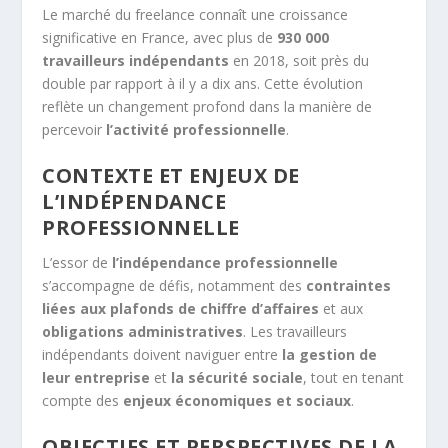
Le marché du freelance connaît une croissance
significative en France, avec plus de
930 000
travailleurs indépendants
en 2018, soit près du
double par rapport à il y a dix ans. Cette évolution
reflète un changement profond dans la manière de
percevoir
l’activité professionnelle
.
CONTEXTE ET ENJEUX DE
L’INDÉPENDANCE
PROFESSIONNELLE
L’essor de
l’indépendance professionnelle
s’accompagne de défis, notamment des
contraintes
liées aux plafonds de chiffre d’affaires
et aux
obligations administratives
. Les travailleurs
indépendants doivent naviguer entre
la gestion de
leur entreprise
et
la sécurité sociale
, tout en tenant
compte des
enjeux économiques et sociaux
.
OBJECTIFS ET PERSPECTIVES DE LA