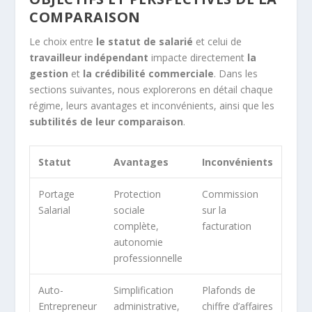
COMPARAISON
Le choix entre
le statut de salarié
et celui de
travailleur indépendant
impacte directement
la
gestion
et
la crédibilité commerciale
. Dans les
sections suivantes, nous explorerons en détail chaque
régime, leurs avantages et inconvénients, ainsi que les
subtilités de leur comparaison
.
Statut
Avantages
Inconvénients
Portage
Protection
Commission
Salarial
sociale
sur la
complète,
facturation
autonomie
professionnelle
Auto-
Simplification
Plafonds de
Entrepreneur
administrative,
chiffre d’affaires