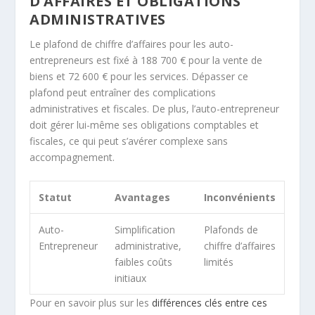
D’AFFAIRES ET OBLIGATIONS
ADMINISTRATIVES
Le plafond de chiffre d’affaires pour les auto-
entrepreneurs est fixé à 188 700 € pour la vente de
biens et 72 600 € pour les services. Dépasser ce
plafond peut entraîner des complications
administratives et fiscales. De plus, l’auto-entrepreneur
doit gérer lui-même ses obligations comptables et
fiscales, ce qui peut s’avérer complexe sans
accompagnement.
Statut
Avantages
Inconvénients
Auto-
Simplification
Plafonds de
Entrepreneur
administrative,
chiffre d’affaires
faibles coûts
limités
initiaux
Pour en savoir plus sur les
différences clés entre ces