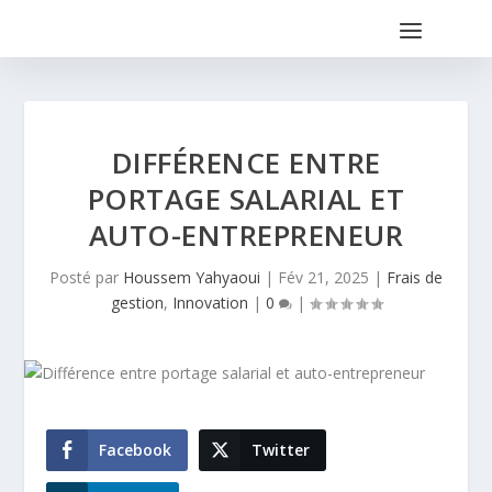
DIFFÉRENCE ENTRE
PORTAGE SALARIAL ET
AUTO-ENTREPRENEUR
Posté par
Houssem Yahyaoui
|
Fév 21, 2025
|
Frais de
gestion
,
Innovation
|
0
|
Facebook
Twitter