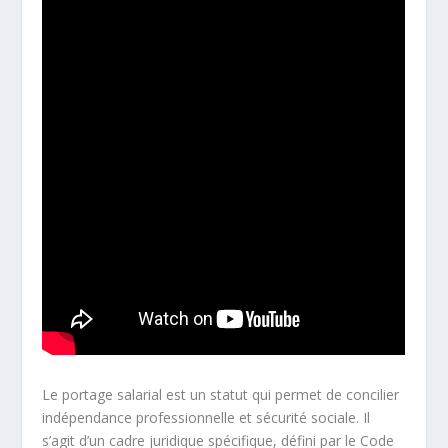
Le portage salarial est un statut qui permet de concilier
indépendance professionnelle et sécurité sociale. Il
s’agit d’un cadre juridique spécifique, défini par le Code