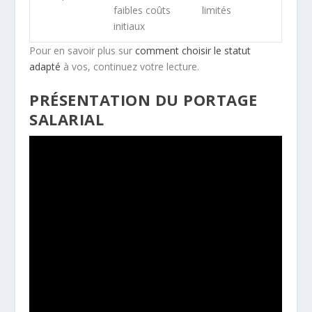
faibles coûts
limités
initiaux
Pour en savoir plus sur
comment choisir le statut
adapté
à vos, continuez votre lecture.
PRÉSENTATION DU PORTAGE
SALARIAL