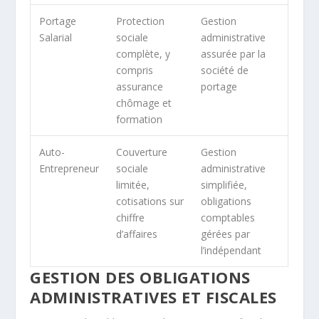
Portage
Protection
Gestion
Salarial
sociale
administrative
complète, y
assurée par la
compris
société de
assurance
portage
chômage et
formation
Auto-
Couverture
Gestion
Entrepreneur
sociale
administrative
limitée,
simplifiée,
cotisations sur
obligations
chiffre
comptables
d’affaires
gérées par
l’indépendant
GESTION DES OBLIGATIONS
ADMINISTRATIVES ET FISCALES