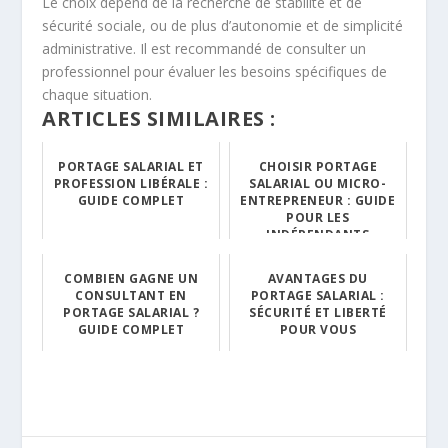
Le choix dépend de la recherche de stabilité et de
sécurité sociale, ou de plus d’autonomie et de simplicité
administrative. Il est recommandé de consulter un
professionnel pour évaluer les besoins spécifiques de
chaque situation.
ARTICLES SIMILAIRES :
PORTAGE SALARIAL ET
CHOISIR PORTAGE
PROFESSION LIBÉRALE :
SALARIAL OU MICRO-
GUIDE COMPLET
ENTREPRENEUR : GUIDE
POUR LES
INDÉPENDANTS
COMBIEN GAGNE UN
AVANTAGES DU
CONSULTANT EN
PORTAGE SALARIAL :
PORTAGE SALARIAL ?
SÉCURITÉ ET LIBERTÉ
GUIDE COMPLET
POUR VOUS