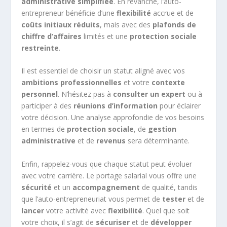
administrative simplifiée
. En revanche, l’auto-
entrepreneur bénéficie d’une
flexibilité
accrue et de
coûts initiaux réduits
, mais avec des
plafonds de
chiffre d’affaires
limités et une
protection sociale
restreinte
.
Il est essentiel de choisir un statut aligné avec vos
ambitions professionnelles
et votre
contexte
personnel
. N’hésitez pas à
consulter un expert
ou à
participer à des
réunions d’information
pour éclairer
votre décision. Une analyse approfondie de vos besoins
en termes de
protection sociale
, de
gestion
administrative
et de
revenus
sera déterminante.
Enfin, rappelez-vous que chaque statut peut évoluer
avec votre carrière. Le portage salarial vous offre une
sécurité
et un
accompagnement
de qualité, tandis
que l’auto-entrepreneuriat vous permet de
tester
et de
lancer
votre activité avec
flexibilité
. Quel que soit
votre choix, il s’agit de
sécuriser
et de
développer