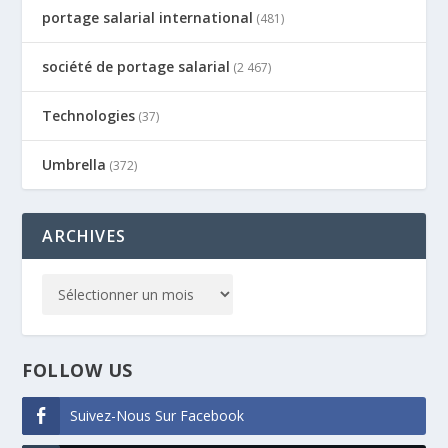
portage salarial international
(481)
société de portage salarial
(2 467)
Technologies
(37)
Umbrella
(372)
ARCHIVES
FOLLOW US
Suivez-Nous Sur Facebook