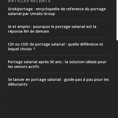
ARTICLES RÉCENTS
Grokiportage : encyclopedie de reference du portage
salarial par Umalis Group
IA et emploi : pourquoi le portage salarial est la
réponse RH de demain
CDI ou CDD de portage salarial : quelle différence et
lequel choisir ?
Portage salarial après 50 ans : la solution idéale pour
les seniors actifs
Se lancer en portage salarial : guide pas à pas pour les
débutants