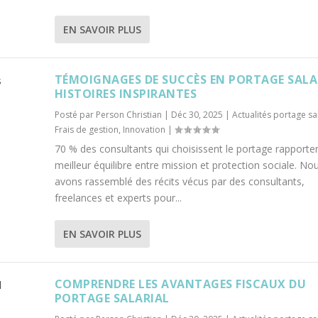
EN SAVOIR PLUS
TÉMOIGNAGES DE SUCCÈS EN PORTAGE SALAR
HISTOIRES INSPIRANTES
Posté par
Person Christian
|
Déc 30, 2025
|
Actualités portage sal
Frais de gestion
,
Innovation
|
70 % des consultants qui choisissent le portage rapporte
meilleur équilibre entre mission et protection sociale. No
avons rassemblé des récits vécus par des consultants,
freelances et experts pour...
EN SAVOIR PLUS
COMPRENDRE LES AVANTAGES FISCAUX DU
PORTAGE SALARIAL