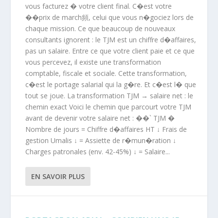
vous facturez � votre client final. C�est votre
��prix de march頻, celui que vous n�gociez lors de
chaque mission. Ce que beaucoup de nouveaux
consultants ignorent : le TJM est un chiffre d�affaires,
pas un salaire. Entre ce que votre client paie et ce que
vous percevez, il existe une transformation
comptable, fiscale et sociale. Cette transformation,
c�est le portage salarial qui la g�re. Et c�est l� que
tout se joue. La transformation TJM → salaire net : le
chemin exact Voici le chemin que parcourt votre TJM
avant de devenir votre salaire net : ��` TJM �
Nombre de jours = Chiffre d�affaires HT ↓ Frais de
gestion Umalis ↓ = Assiette de r�mun�ration ↓
Charges patronales (env. 42-45%) ↓ = Salaire...
EN SAVOIR PLUS