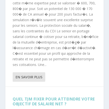
cette m�me expertise peut se valoriser � 600, 700,
800� par jour. Soit un potentiel de 130 000 � 170
000� de CA annuel � pour 200 jours factur�s. La
simulation r�v�le souvent une excellente surprise
pour les seniors. La protection sociale du salari�,
sans les contraintes du CDI Le senior en portage
salarial continue � cotiser pour sa retraite, b�n�ficie
de la mutuelle d�entreprise, est prot�g� par
l�assurance ch�mage en cas d�arr�t d�activit�.
C�est essentiel pour un profil qui approche de la
retraite et ne peut pas se permettre d�interrompre
ses cotisations. Une...
EN SAVOIR PLUS
QUEL TJM FIXER POUR ATTEINDRE VOTRE
OBJECTIF DE SALAIRE NET ?