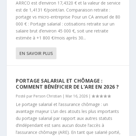
ARRCO est d’environ 17,4320 € et la valeur de service
est de 1,4131 €/point/an. Comparaison retraite :
portage vs micro-entreprise Pour un CA annuel de 80
000 € : Portage salarial : cotisations retraite sur un
salaire brut d’environ 45 000 €, soit une retraite
estimée à +1 800 €/mois après 30...
EN SAVOIR PLUS
PORTAGE SALARIAL ET CHÔMAGE :
COMMENT BÉNÉFICIER DE L’ARE EN 2026 ?
Posté par
Person Christian
|
Mar 16, 2026
|
Le portage salarial et l’assurance chômage : un
avantage majeur L’un des atouts les plus importants
du portage salarial par rapport aux autres statuts
d’indépendant est sans aucun doute l’accès à
l’assurance chômage (ARE). En tant que salarié porté,