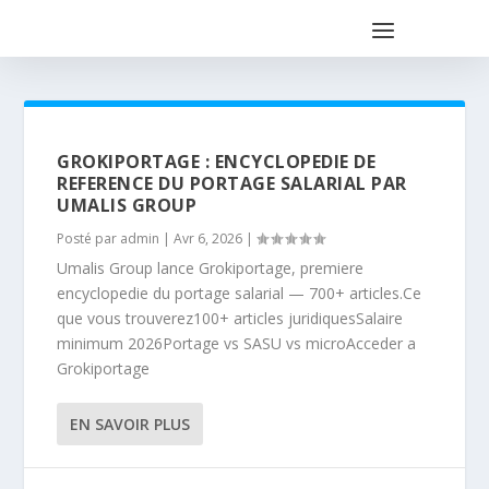
GROKIPORTAGE : ENCYCLOPEDIE DE
REFERENCE DU PORTAGE SALARIAL PAR
UMALIS GROUP
Posté par
admin
|
Avr 6, 2026
|
Umalis Group lance Grokiportage, premiere
encyclopedie du portage salarial — 700+ articles.Ce
que vous trouverez100+ articles juridiquesSalaire
minimum 2026Portage vs SASU vs microAcceder a
Grokiportage
EN SAVOIR PLUS