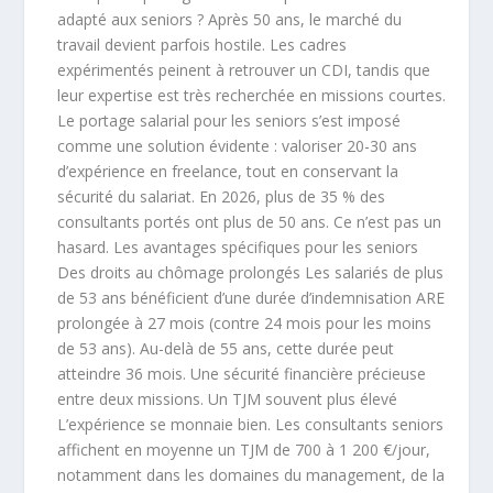
adapté aux seniors ? Après 50 ans, le marché du
travail devient parfois hostile. Les cadres
expérimentés peinent à retrouver un CDI, tandis que
leur expertise est très recherchée en missions courtes.
Le portage salarial pour les seniors s’est imposé
comme une solution évidente : valoriser 20-30 ans
d’expérience en freelance, tout en conservant la
sécurité du salariat. En 2026, plus de 35 % des
consultants portés ont plus de 50 ans. Ce n’est pas un
hasard. Les avantages spécifiques pour les seniors
Des droits au chômage prolongés Les salariés de plus
de 53 ans bénéficient d’une durée d’indemnisation ARE
prolongée à 27 mois (contre 24 mois pour les moins
de 53 ans). Au-delà de 55 ans, cette durée peut
atteindre 36 mois. Une sécurité financière précieuse
entre deux missions. Un TJM souvent plus élevé
L’expérience se monnaie bien. Les consultants seniors
affichent en moyenne un TJM de 700 à 1 200 €/jour,
notamment dans les domaines du management, de la