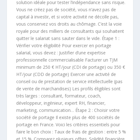
solution idéale pour tester l’indépendance sans risque.
Vous ne créez pas de société, vous n’avez pas de
capital à investir, et si votre activité ne décolle pas,
vous conservez vos droits au chômage. C’est la voie
royale pour des milliers de consultants qui souhaitent
quitter le salariat sans sauter dans le vide. Étape 1 :
Vérifier votre éligibilité Pour exercer en portage
salarial, vous devez : Justifier d’une expertise
professionnelle commercialisable Facturer un TJM
minimum de 250 € HT/jour (CDI de portage) ou 350 €
HT/jour (CDD de portage) Exercer une activité de
conseil ou de prestation de service intellectuelle (pas
de vente de marchandises) Les profils éligibles sont
très larges : consultant, formateur, coach,
développeur, ingénieur, expert RH, financier,
marketing, communication… Étape 2 : Choisir votre
société de portage Il existe plus de 400 sociétés de
portage en France. Voici les critères essentiels pour
faire le bon choix : Taux de frais de gestion : entre 5 %
et 15 %. Comparez plusieurs offres. Solidité financière