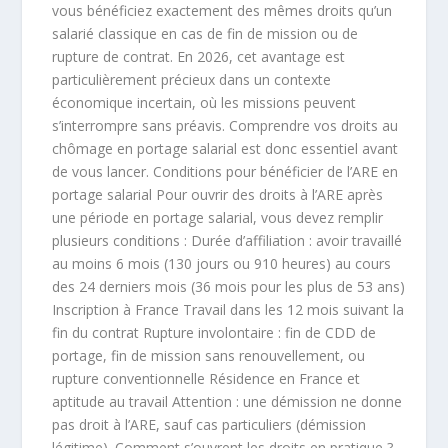
vous bénéficiez exactement des mêmes droits qu’un
salarié classique en cas de fin de mission ou de
rupture de contrat. En 2026, cet avantage est
particulièrement précieux dans un contexte
économique incertain, où les missions peuvent
s’interrompre sans préavis. Comprendre vos droits au
chômage en portage salarial est donc essentiel avant
de vous lancer. Conditions pour bénéficier de l’ARE en
portage salarial Pour ouvrir des droits à l’ARE après
une période en portage salarial, vous devez remplir
plusieurs conditions : Durée d’affiliation : avoir travaillé
au moins 6 mois (130 jours ou 910 heures) au cours
des 24 derniers mois (36 mois pour les plus de 53 ans)
Inscription à France Travail dans les 12 mois suivant la
fin du contrat Rupture involontaire : fin de CDD de
portage, fin de mission sans renouvellement, ou
rupture conventionnelle Résidence en France et
aptitude au travail Attention : une démission ne donne
pas droit à l’ARE, sauf cas particuliers (démission
légitime). Comment s’ouvrent les droits en pratique ?