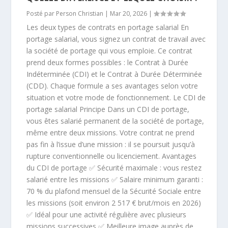
Posté par
Person Christian
|
Mar 20, 2026
|
Les deux types de contrats en portage salarial En
portage salarial, vous signez un contrat de travail avec
la société de portage qui vous emploie. Ce contrat
prend deux formes possibles : le Contrat à Durée
Indéterminée (CDI) et le Contrat à Durée Déterminée
(CDD). Chaque formule a ses avantages selon votre
situation et votre mode de fonctionnement. Le CDI de
portage salarial Principe Dans un CDI de portage,
vous êtes salarié permanent de la société de portage,
même entre deux missions. Votre contrat ne prend
pas fin à l’issue d’une mission : il se poursuit jusqu’à
rupture conventionnelle ou licenciement. Avantages
du CDI de portage ✅ Sécurité maximale : vous restez
salarié entre les missions ✅ Salaire minimum garanti :
70 % du plafond mensuel de la Sécurité Sociale entre
les missions (soit environ 2 517 € brut/mois en 2026)
✅ Idéal pour une activité régulière avec plusieurs
missions successives ✅ Meilleure image auprès de