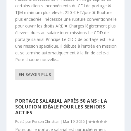
certains clients Inconvénients du CDI de portage ❌
TJM minimum plus élevé : 250 € HT/jour ❌ Rupture
plus encadrée : nécessite une rupture conventionnelle
pour ouvrir les droits ARE ❌ Charges légèrement plus
élevées dues au salaire inter-missions Le CDD de
portage salarial Principe Le CDD de portage est lié à
une mission spécifique. Il débute à l’entrée en mission
et se termine automatiquement à la fin de celle-ci.
Pour chaque nouvelle...
EN SAVOIR PLUS
PORTAGE SALARIAL APRÈS 50 ANS : LA
SOLUTION IDÉALE POUR LES SENIORS
ACTIFS
Posté par
Person Christian
|
Mar 19, 2026
|
Pourquoi le portage salarial est particulièrement