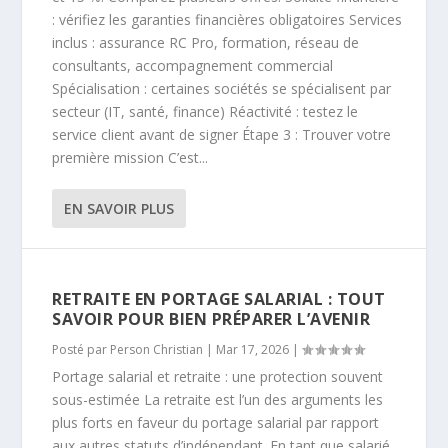
: vérifiez les garanties financières obligatoires Services
inclus : assurance RC Pro, formation, réseau de
consultants, accompagnement commercial
Spécialisation : certaines sociétés se spécialisent par
secteur (IT, santé, finance) Réactivité : testez le
service client avant de signer Étape 3 : Trouver votre
première mission C’est...
EN SAVOIR PLUS
RETRAITE EN PORTAGE SALARIAL : TOUT
SAVOIR POUR BIEN PRÉPARER L’AVENIR
Posté par
Person Christian
|
Mar 17, 2026
|
Portage salarial et retraite : une protection souvent
sous-estimée La retraite est l’un des arguments les
plus forts en faveur du portage salarial par rapport
aux autres statuts d’indépendant. En tant que salarié