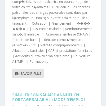
comp�titifs. Ils sont calcul�s en pourcentage de
votre chiffre d�affaires HT. Niveau 2 : Les charges
patronales Les charges patronales sont dues par
l�employeur (Umalis) sur votre salaire brut. Elles
financent : | Cotisation | Financement | |����|
����-| | Assurance maladie | Remboursements
sant�, IJ maladie | | Assurance vieillesse (CNAV) |
Retraite de base | | Retraite compl�mentaire
(AGIRC-ARRCO) | Retraite compl�mentaire | |
Allocations familiales | CAF et prestations familiales |
| Accidents du travail / maladies prof. | Couverture
AT/MP | | Formation...
EN SAVOIR PLUS
SIMULER SON SALAIRE ANNUEL EN
PORTAGE SALARIAL : MODE D’EMPLOI