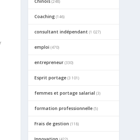
Chinois
(248)
Coaching
(146)
consultant indépendant
(1 027)
r
emploi
(470)
entrepreneur
(330)
Esprit portage
(3 101)
femmes et portage salarial
(3)
s
formation professionnelle
(5)
Frais de gestion
(118)
Innovation
(422)