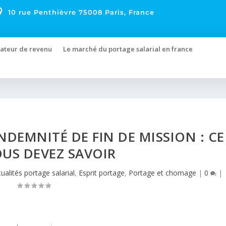

10 rue Penthièvre 75008 Paris, France
ateur de revenu
Le marché du portage salarial en france
NDEMNITÉ DE FIN DE MISSION : CE
US DEVEZ SAVOIR
ualités portage salarial
,
Esprit portage
,
Portage et chomage
|
0
|