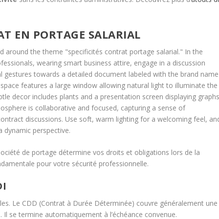
RAT EN PORTAGE SALARIAL
ciété de portage détermine vos droits et obligations lors de la
ondamentale pour votre sécurité professionnelle.
DI
ales. Le CDD (Contrat à Durée Déterminée) couvre généralement une
ie. Il se termine automatiquement à l’échéance convenue.