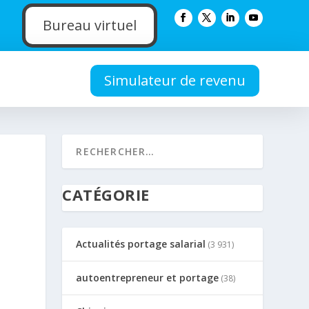
Bureau virtuel
Simulateur de revenu
CATÉGORIE
Actualités portage salarial
(3 931)
autoentrepreneur et portage
(38)