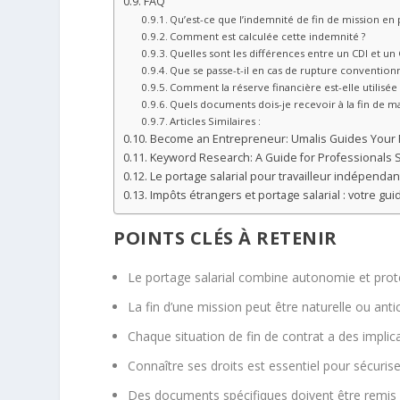
FAQ
Qu’est-ce que l’indemnité de fin de mission en p
Comment est calculée cette indemnité ?
Quelles sont les différences entre un CDI et un 
Que se passe-t-il en cas de rupture conventionn
Comment la réserve financière est-elle utilisée
Quels documents dois-je recevoir à la fin de m
Articles Similaires :
Become an Entrepreneur: Umalis Guides Your
Keyword Research: A Guide for Professionals S
Le portage salarial pour travailleur indépendan
Impôts étrangers et portage salarial : votre gu
POINTS CLÉS À RETENIR
Le portage salarial combine autonomie et prote
La fin d’une mission peut être naturelle ou anti
Chaque situation de fin de contrat a des implica
Connaître ses droits est essentiel pour sécurise
Des documents spécifiques doivent être remis à