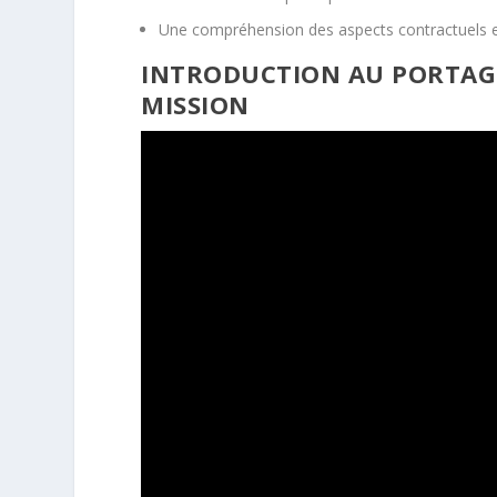
Une compréhension des aspects contractuels et
INTRODUCTION AU PORTAGE 
MISSION