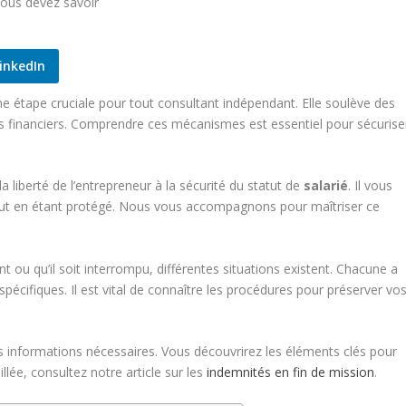
inkedIn
ne étape cruciale pour tout consultant indépendant. Elle soulève des
cts financiers. Comprendre ces mécanismes est essentiel pour sécurise
a liberté de l’entrepreneur à la sécurité du statut de
salarié
. Il vous
out en étant protégé. Nous vous accompagnons pour maîtriser ce
 ou qu’il soit interrompu, différentes situations existent. Chacune a
pécifiques. Il est vital de connaître les procédures pour préserver vo
es informations nécessaires. Vous découvrirez les éléments clés pour
llée, consultez notre article sur les
indemnités en fin de mission
.