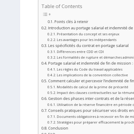
Table of Contents
Points clés à retenir
Introduction au portage salarial et indemnité de
Présentation du concept et ses enjeux
Les avantages pour les indépendants
Les spécificités du contrat en portage salarial
Différences entre CDD et CDI
Les formalités de rupture et démarches adminis
Portage salarial et indemnité de fin de mission 
Les règles du Code du travail applicables
Les implications de la convention collective
Comment calculer et percevoir l’indemnité de fi
Modalités de calcul de la prime de précarité
Impact des clauses contractuelles sur la rémun
Gestion des phases inter-contrats et de la réser
Utilisation de la réserve financière en période 
Conseils pratiques pour sécuriser vos droits en 
Documents obligatoires à recevoir en fin de m
Stratégies pour préparer efficacement la proc
Conclusion