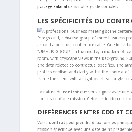
portage salarial
dans notre guide complet.
LES SPÉCIFICITÉS DU CONT
La nature du
contrat
que vous signez avec une so
conclusion d’une mission. Cette distinction est f
DIFFÉRENCES ENTRE CDD ET C
Votre
contrat
peut prendre deux formes princip
mission spécifique avec une date de fin prédéfin