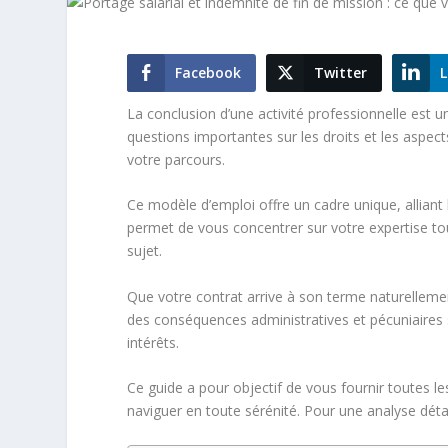
Facebook
Twitter
L
La conclusion d’une activité professionnelle est u
questions importantes sur les droits et les aspe
votre parcours.
Ce modèle d’emploi offre un cadre unique, alliant l
permet de vous concentrer sur votre expertise t
sujet.
Que votre contrat arrive à son terme naturellement
des conséquences administratives et pécuniaires s
intérêts.
Ce guide a pour objectif de vous fournir toutes l
naviguer en toute sérénité. Pour une analyse détai