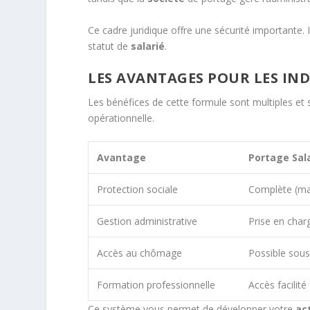
Ce cadre juridique offre une sécurité importante.
statut de
salarié
.
LES AVANTAGES POUR LES IN
Les bénéfices de cette formule sont multiples et sign
opérationnelle.
Avantage
Portage Sala
Protection sociale
Complète (mal
Gestion administrative
Prise en char
Accès au chômage
Possible sous
Formation professionnelle
Accès facilité
Ce système vous permet de développer votre
ac