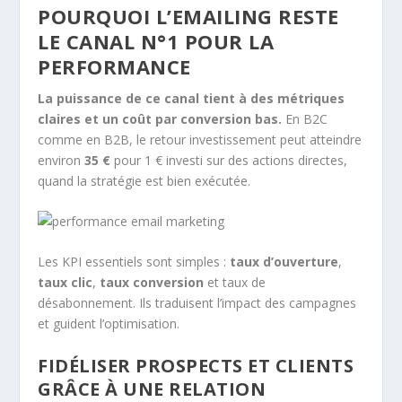
POURQUOI L’EMAILING RESTE
LE CANAL N°1 POUR LA
PERFORMANCE
La puissance de ce canal tient à des métriques
claires et un coût par conversion bas.
En B2C
comme en B2B, le retour investissement peut atteindre
environ
35 €
pour 1 € investi sur des actions directes,
quand la stratégie est bien exécutée.
Les KPI essentiels sont simples :
taux d’ouverture
,
taux clic
,
taux conversion
et taux de
désabonnement. Ils traduisent l’impact des campagnes
et guident l’optimisation.
FIDÉLISER PROSPECTS ET CLIENTS
GRÂCE À UNE RELATION