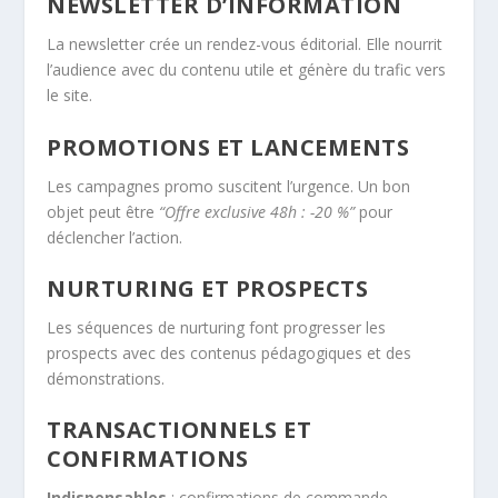
NEWSLETTER D’INFORMATION
La newsletter crée un rendez-vous éditorial. Elle nourrit
l’audience avec du contenu utile et génère du trafic vers
le site.
PROMOTIONS ET LANCEMENTS
Les campagnes promo suscitent l’urgence. Un bon
objet peut être
“Offre exclusive 48h : -20 %”
pour
déclencher l’action.
NURTURING ET PROSPECTS
Les séquences de nurturing font progresser les
prospects avec des contenus pédagogiques et des
démonstrations.
TRANSACTIONNELS ET
CONFIRMATIONS
Indispensables
: confirmations de commande,