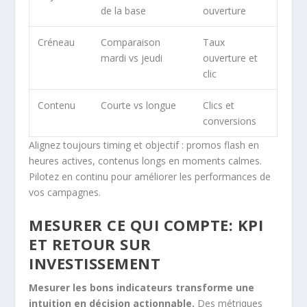
de la base
ouverture
Créneau
Comparaison
Taux
mardi vs jeudi
ouverture et
clic
Contenu
Courte vs longue
Clics et
conversions
Alignez toujours timing et objectif : promos flash en
heures actives, contenus longs en moments calmes.
Pilotez en continu pour améliorer les performances de
vos campagnes.
MESURER CE QUI COMPTE: KPI
ET RETOUR SUR
INVESTISSEMENT
Mesurer les bons indicateurs transforme une
intuition en décision actionnable.
Des métriques