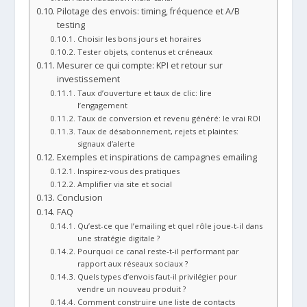
Pilotage des envois: timing, fréquence et A/B
testing
Choisir les bons jours et horaires
Tester objets, contenus et créneaux
Mesurer ce qui compte: KPI et retour sur
investissement
Taux d’ouverture et taux de clic: lire
l’engagement
Taux de conversion et revenu généré: le vrai ROI
Taux de désabonnement, rejets et plaintes:
signaux d’alerte
Exemples et inspirations de campagnes emailing
Inspirez‑vous des pratiques
Amplifier via site et social
Conclusion
FAQ
Qu’est-ce que l’emailing et quel rôle joue-t-il dans
une stratégie digitale ?
Pourquoi ce canal reste-t-il performant par
rapport aux réseaux sociaux ?
Quels types d’envois faut-il privilégier pour
vendre un nouveau produit ?
Comment construire une liste de contacts