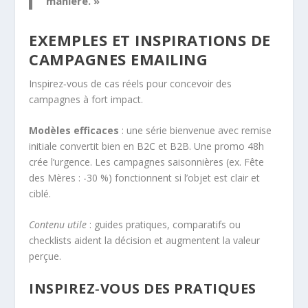
manière. »
EXEMPLES ET INSPIRATIONS DE
CAMPAGNES EMAILING
Inspirez‑vous de cas réels pour concevoir des
campagnes à fort impact.
Modèles efficaces
: une série bienvenue avec remise
initiale convertit bien en B2C et B2B. Une promo 48h
crée l’urgence. Les campagnes saisonnières (ex. Fête
des Mères : -30 %) fonctionnent si l’objet est clair et
ciblé.
Contenu utile
: guides pratiques, comparatifs ou
checklists aident la décision et augmentent la valeur
perçue.
INSPIREZ‑VOUS DES PRATIQUES