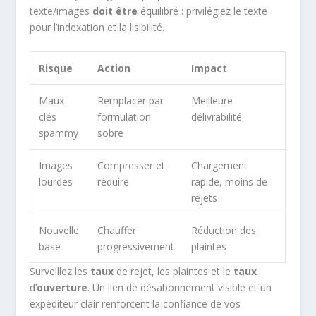
texte/images
doit être
équilibré : privilégiez le texte
pour l’indexation et la lisibilité.
Risque
Action
Impact
Maux
Remplacer par
Meilleure
clés
formulation
délivrabilité
spammy
sobre
Images
Compresser et
Chargement
lourdes
réduire
rapide, moins de
rejets
Nouvelle
Chauffer
Réduction des
base
progressivement
plaintes
Surveillez les
taux
de rejet, les plaintes et le
taux
d’
ouverture
. Un lien de désabonnement visible et un
expéditeur clair renforcent la confiance de vos