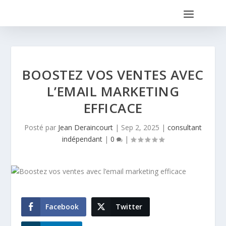
BOOSTEZ VOS VENTES AVEC
L’EMAIL MARKETING
EFFICACE
Posté par
Jean Deraincourt
|
Sep 2, 2025
|
consultant
indépendant
|
0
|
Facebook
Twitter