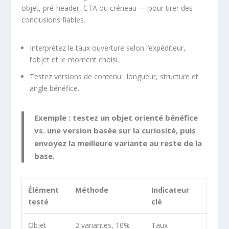
objet, pré-header, CTA ou créneau — pour tirer des
conclusions fiables.
Interprétez le taux ouverture selon l’expéditeur,
l’objet et le moment choisi.
Testez versions de contenu : longueur, structure et
angle bénéfice.
Exemple : testez un objet orienté bénéfice
vs. une version basée sur la curiosité, puis
envoyez la meilleure variante au reste de la
base.
Élément
Méthode
Indicateur
testé
clé
Objet
2 variantes, 10%
Taux