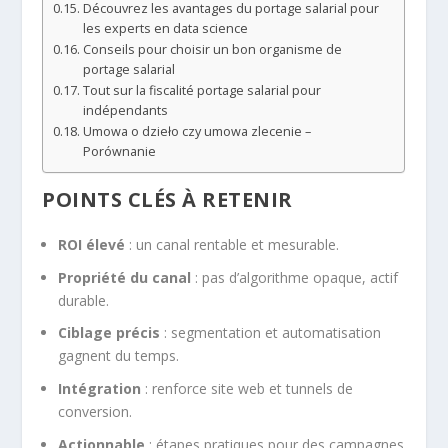
Découvrez les avantages du portage salarial pour
les experts en data science
Conseils pour choisir un bon organisme de
portage salarial
Tout sur la fiscalité portage salarial pour
indépendants
Umowa o dzieło czy umowa zlecenie –
Porównanie
POINTS CLÉS À RETENIR
ROI élevé
: un canal rentable et mesurable.
Propriété du canal
: pas d’algorithme opaque, actif
durable.
Ciblage précis
: segmentation et automatisation
gagnent du temps.
Intégration
: renforce site web et tunnels de
conversion.
Actionnable
: étapes pratiques pour des campagnes