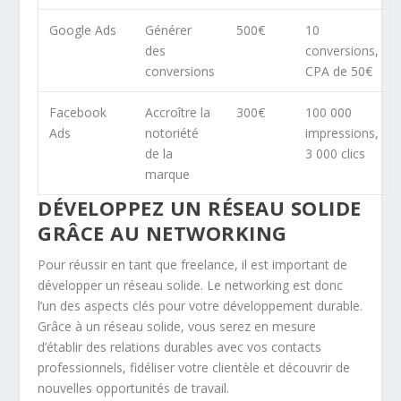
Google Ads
Générer
500€
10
des
conversions,
conversions
CPA de 50€
Facebook
Accroître la
300€
100 000
Ads
notoriété
impressions,
de la
3 000 clics
marque
DÉVELOPPEZ UN RÉSEAU SOLIDE
GRÂCE AU NETWORKING
Pour réussir en tant que freelance, il est important de
développer un réseau solide. Le
networking
est donc
l’un des aspects clés pour votre
développement durable
.
Grâce à un réseau solide, vous serez en mesure
d’établir des relations durables avec vos contacts
professionnels, fidéliser votre clientèle et découvrir de
nouvelles opportunités de travail.