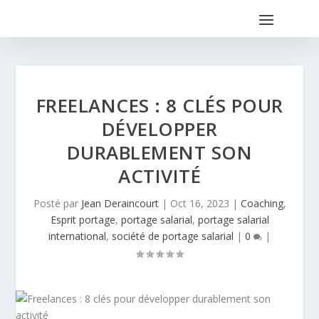
FREELANCES : 8 CLÉS POUR
DÉVELOPPER
DURABLEMENT SON
ACTIVITÉ
Posté par
Jean Deraincourt
|
Oct 16, 2023
|
Coaching
,
Esprit portage
,
portage salarial
,
portage salarial
international
,
société de portage salarial
|
0
|