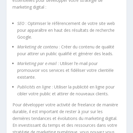
essentielles
pour développer votre stratégie de
marketing digital :
SEO
: Optimiser le référencement de votre site web
pour apparaître en haut des résultats de recherche
Google.
Marketing de contenu
: Créer du contenu de qualité
pour attirer un public qualifié et générer des leads.
Marketing par e-mail
: Utiliser l’e-mail pour
promouvoir vos services et fidéliser votre clientèle
existante.
Publicités en ligne
: Utiliser la publicité en ligne pour
cibler votre public et attirer de nouveaux clients.
Pour développer votre activité de freelance de manière
durable, il est important de rester à jour sur les
dernières tendances et évolutions du marketing digital.
En investissant du temps et des ressources dans votre
stratégie de marketing numérique, vous pouvez vous