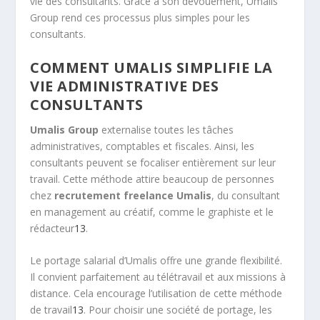
vie des consultants. Grâce à son dévouement, Umalis
Group rend ces processus plus simples pour les
consultants.
COMMENT UMALIS SIMPLIFIE LA
VIE ADMINISTRATIVE DES
CONSULTANTS
Umalis Group
externalise toutes les tâches
administratives, comptables et fiscales. Ainsi, les
consultants peuvent se focaliser entièrement sur leur
travail. Cette méthode attire beaucoup de personnes
chez
recrutement freelance Umalis
, du consultant
en management au créatif, comme le graphiste et le
rédacteur
13
.
Le portage salarial d’Umalis offre une grande flexibilité.
Il convient parfaitement au télétravail et aux missions à
distance. Cela encourage l’utilisation de cette méthode
de travail
13
. Pour choisir une société de portage, les