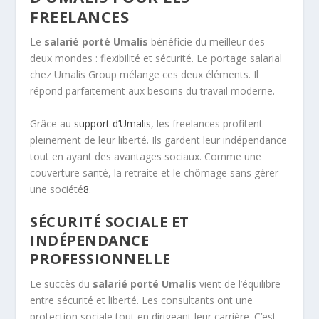
FREELANCES
Le
salarié porté Umalis
bénéficie du meilleur des
deux mondes : flexibilité et sécurité. Le portage salarial
chez Umalis Group mélange ces deux éléments. Il
répond parfaitement aux besoins du travail moderne.
Grâce au
support d’Umalis
, les freelances profitent
pleinement de leur liberté. Ils gardent leur indépendance
tout en ayant des avantages sociaux. Comme une
couverture santé, la retraite et le chômage sans gérer
une société
8
.
SÉCURITÉ SOCIALE ET
INDÉPENDANCE
PROFESSIONNELLE
Le succès du
salarié porté Umalis
vient de l’équilibre
entre sécurité et liberté. Les consultants ont une
protection sociale tout en dirigeant leur carrière. C’est