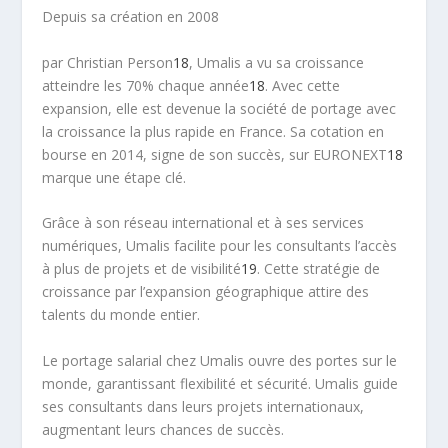
Depuis sa création en 2008
par Christian Person
18
, Umalis a vu sa croissance
atteindre les 70% chaque année
18
. Avec cette
expansion, elle est devenue la société de portage avec
la croissance la plus rapide en France. Sa cotation en
bourse en 2014, signe de son succès, sur EURONEXT
18
marque une étape clé.
Grâce à son réseau international et à ses services
numériques, Umalis facilite pour les consultants l’accès
à plus de projets et de visibilité
19
. Cette stratégie de
croissance par l’expansion géographique attire des
talents du monde entier.
Le portage salarial chez Umalis ouvre des portes sur le
monde, garantissant flexibilité et sécurité. Umalis guide
ses consultants dans leurs projets internationaux,
augmentant leurs chances de succès.