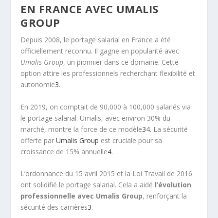
EN FRANCE AVEC UMALIS
GROUP
Depuis 2008, le
portage salarial en France
a été
officiellement reconnu. Il gagne en popularité avec
Umalis Group
, un pionnier dans ce domaine. Cette
option attire les professionnels recherchant flexibilité et
autonomie
3
.
En 2019, on comptait de 90,000 à 100,000 salariés via
le portage salarial. Umalis, avec environ 30% du
marché, montre la force de ce modèle
3
4
. La sécurité
offerte par
Umalis Group
est cruciale pour sa
croissance de 15% annuelle
4
.
L’ordonnance du 15 avril 2015 et la Loi Travail de 2016
ont solidifié le portage salarial. Cela a aidé
l’évolution
professionnelle avec Umalis Group
, renforçant la
sécurité des carrières
3
.