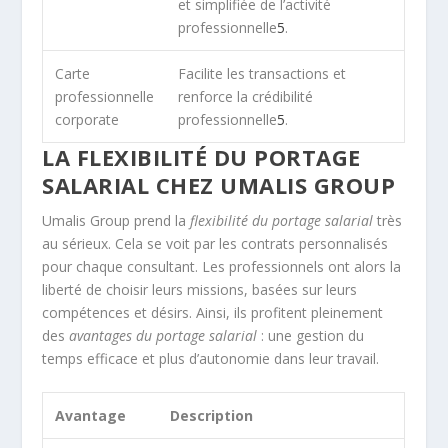
et simplifiée de l’activité
professionnelle
5
.
Carte
Facilite les transactions et
professionnelle
renforce la crédibilité
corporate
professionnelle
5
.
LA FLEXIBILITÉ DU PORTAGE
SALARIAL CHEZ UMALIS GROUP
Umalis Group prend la
flexibilité du portage salarial
très
au sérieux. Cela se voit par les contrats personnalisés
pour chaque consultant. Les professionnels ont alors la
liberté de choisir leurs missions, basées sur leurs
compétences et désirs. Ainsi, ils profitent pleinement
des
avantages du portage salarial
: une gestion du
temps efficace et plus d’autonomie dans leur travail.
Avantage
Description