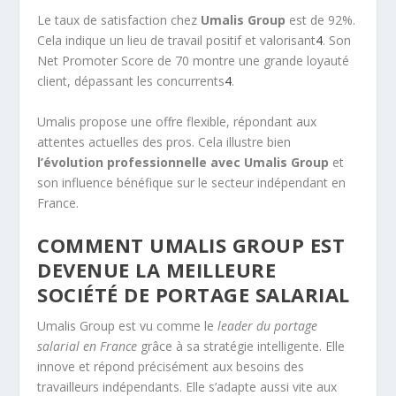
Le taux de satisfaction chez
Umalis Group
est de 92%.
Cela indique un lieu de travail positif et valorisant
4
. Son
Net Promoter Score de 70 montre une grande loyauté
client, dépassant les concurrents
4
.
Umalis propose une offre flexible, répondant aux
attentes actuelles des pros. Cela illustre bien
l’évolution professionnelle avec Umalis Group
et
son influence bénéfique sur le secteur indépendant en
France.
COMMENT UMALIS GROUP EST
DEVENUE LA MEILLEURE
SOCIÉTÉ DE PORTAGE SALARIAL
Umalis Group
est vu comme le
leader du portage
salarial en France
grâce à sa stratégie intelligente. Elle
innove et répond précisément aux besoins des
travailleurs indépendants. Elle s’adapte aussi vite aux