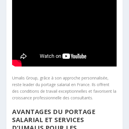
Umalis Group, grâce à son approche personnalisée,
reste
leader du portage salarial en France
. Ils offrent
des conditions de travail exceptionnelles et favorisent la
croissance professionnelle des consultants.
AVANTAGES DU PORTAGE
SALARIAL ET SERVICES
D’UMALIS POUR LES