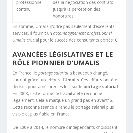
professionnel
dès la négociation des contrats
continu
jusqu’à la perception des
honoraires.
En somme, Umalis n’offre pas seulement d’excellents
services. Il fournit un
accompagnement professionnel
Umalis
crucial pour le succès des consultants portés
10
.
AVANCÉES LÉGISLATIVES ET LE
RÔLE PIONNIER D’UMALIS
En France, le
portage salarial
a beaucoup changé,
surtout grâce aux efforts d’
Umalis
. Ces efforts ont été
décisifs pour améliorer les lois sur le
portage salarial
.
En 2008, cette forme de travail a été reconnue
légalement. Cela a marqué un grand pas en avant
12
.
Cette reconnaissance a rendu le portage salarial plus
visible et plus fiable en France.
De 2009 à 2014, le nombre d’indépendants choisissant