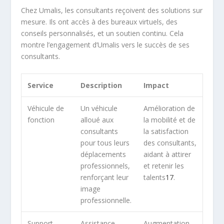
Chez Umalis, les consultants reçoivent des solutions sur
mesure. Ils ont accès à des bureaux virtuels, des
conseils personnalisés, et un soutien continu. Cela
montre l’engagement d’Umalis vers le succès de ses
consultants.
Service
Description
Impact
Véhicule de
Un véhicule
Amélioration de
fonction
alloué aux
la mobilité et de
consultants
la satisfaction
pour tous leurs
des consultants,
déplacements
aidant à attirer
professionnels,
et retenir les
renforçant leur
talents
17
.
image
professionnelle.
Support
Assistance
Augmentation