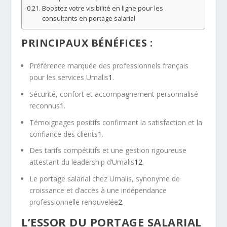
Boostez votre visibilité en ligne pour les
consultants en portage salarial
PRINCIPAUX BÉNÉFICES :
Préférence marquée des professionnels français
pour les services Umalis
1
.
Sécurité, confort et accompagnement personnalisé
reconnus
1
.
Témoignages positifs confirmant la satisfaction et la
confiance des clients
1
.
Des tarifs compétitifs et une gestion rigoureuse
attestant du leadership d’Umalis
1
2
.
Le portage salarial chez Umalis, synonyme de
croissance et d’accès à une indépendance
professionnelle renouvelée
2
.
L’ESSOR DU PORTAGE SALARIAL