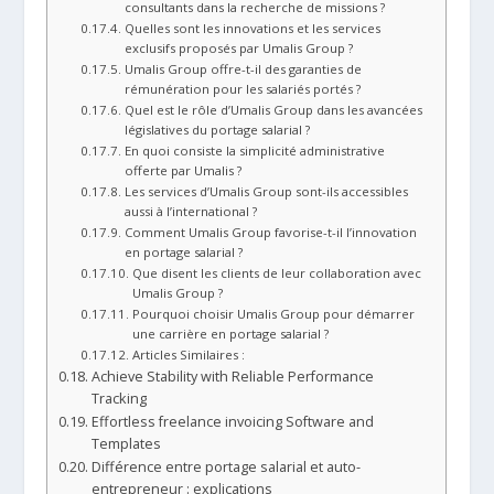
consultants dans la recherche de missions ?
Quelles sont les innovations et les services
exclusifs proposés par Umalis Group ?
Umalis Group offre-t-il des garanties de
rémunération pour les salariés portés ?
Quel est le rôle d’Umalis Group dans les avancées
législatives du portage salarial ?
En quoi consiste la simplicité administrative
offerte par Umalis ?
Les services d’Umalis Group sont-ils accessibles
aussi à l’international ?
Comment Umalis Group favorise-t-il l’innovation
en portage salarial ?
Que disent les clients de leur collaboration avec
Umalis Group ?
Pourquoi choisir Umalis Group pour démarrer
une carrière en portage salarial ?
Articles Similaires :
Achieve Stability with Reliable Performance
Tracking
Effortless freelance invoicing Software and
Templates
Différence entre portage salarial et auto-
entrepreneur : explications