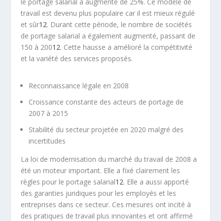
le portage salarial a augmenté de 25%. Ce modèle de
travail est devenu plus populaire car il est mieux régulé
et sûr
12
. Durant cette période, le nombre de sociétés
de portage salarial a également augmenté, passant de
150 à 200
12
. Cette hausse a amélioré la compétitivité
et la variété des services proposés.
Reconnaissance légale en 2008
Croissance constante des acteurs de portage de
2007 à 2015
Stabilité du secteur projetée en 2020 malgré des
incertitudes
La loi de modernisation du marché du travail de 2008 a
été un moteur important. Elle a fixé clairement les
règles pour le portage salarial
12
. Elle a aussi apporté
des garanties juridiques pour les employés et les
entreprises dans ce secteur. Ces mesures ont incité à
des pratiques de travail plus innovantes et ont affirmé