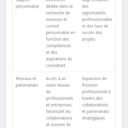
personnalisé
dédiée dans la
des
recherche de
opportunités
missions et
professionnelles
conseil
et des taux de
personnalisé en
succès des
fonction des
projets.
compétences
et des
aspirations du
consultant.
Réseaux et
Accès à un
Expansion de
partenariats
vaste réseau
l’horizon
de
professionnel à
professionnels
travers des
et entreprises,
collaborations
favorisant les
et partenariats
collaborations
stratégiques.
et ouvrant de