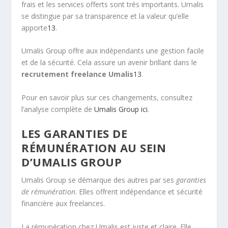
frais et les services offerts sont très importants. Umalis
se distingue par sa transparence et la valeur qu’elle
apporte
13
.
Umalis Group offre aux indépendants une gestion facile
et de la sécurité. Cela assure un avenir brillant dans le
recrutement freelance Umalis
13
.
Pour en savoir plus sur ces changements, consultez
l’analyse complète de
Umalis Group ici
.
LES GARANTIES DE
RÉMUNÉRATION AU SEIN
D’UMALIS GROUP
Umalis Group se démarque des autres par ses
garanties
de rémunération
. Elles offrent indépendance et sécurité
financière aux freelances.
La rémunération chez Umalis est juste et claire. Elle