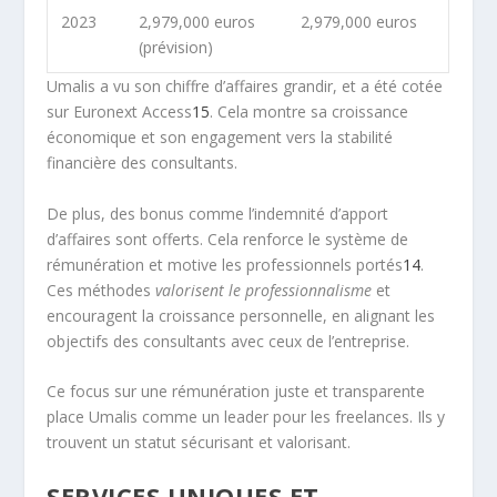
2023
2,979,000 euros
2,979,000 euros
(prévision)
Umalis a vu son chiffre d’affaires grandir, et a été cotée
sur Euronext Access
15
. Cela montre sa croissance
économique et son engagement vers la stabilité
financière des consultants.
De plus, des bonus comme l’indemnité d’apport
d’affaires sont offerts. Cela renforce le système de
rémunération et motive les professionnels portés
14
.
Ces méthodes
valorisent le professionnalisme
et
encouragent la croissance personnelle, en alignant les
objectifs des consultants avec ceux de l’entreprise.
Ce focus sur une rémunération juste et transparente
place Umalis comme un leader pour les freelances. Ils y
trouvent un statut sécurisant et valorisant.
SERVICES UNIQUES ET