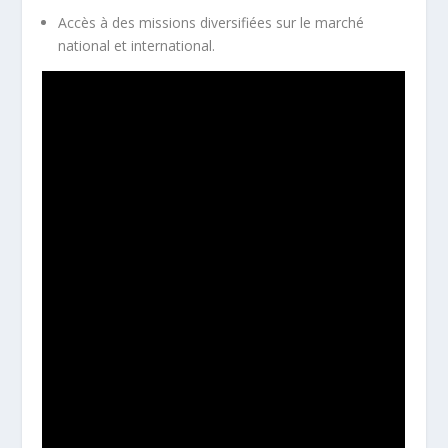
Accès à des missions diversifiées sur le marché
national et international.