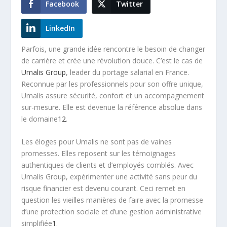
Facebook
Twitter
LinkedIn
Parfois, une grande idée rencontre le besoin de changer
de carrière et crée une révolution douce. C’est le cas de
Umalis Group
,
leader du portage salarial en France
.
Reconnue par les professionnels pour son offre unique,
Umalis assure sécurité, confort et un accompagnement
sur-mesure. Elle est devenue la référence absolue dans
le domaine
1
2
.
Les éloges pour Umalis ne sont pas de vaines
promesses. Elles reposent sur les témoignages
authentiques de clients et d’employés comblés. Avec
Umalis Group
, expérimenter une activité sans peur du
risque financier est devenu courant. Ceci remet en
question les vieilles manières de faire avec la promesse
d’une protection sociale et d’une gestion administrative
simplifiée
1
.