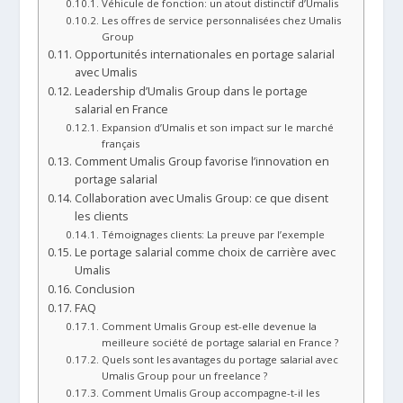
Véhicule de fonction: un atout distinctif d’Umalis
Les offres de service personnalisées chez Umalis
Group
Opportunités internationales en portage salarial
avec Umalis
Leadership d’Umalis Group dans le portage
salarial en France
Expansion d’Umalis et son impact sur le marché
français
Comment Umalis Group favorise l’innovation en
portage salarial
Collaboration avec Umalis Group: ce que disent
les clients
Témoignages clients: La preuve par l’exemple
Le portage salarial comme choix de carrière avec
Umalis
Conclusion
FAQ
Comment Umalis Group est-elle devenue la
meilleure société de portage salarial en France ?
Quels sont les avantages du portage salarial avec
Umalis Group pour un freelance ?
Comment Umalis Group accompagne-t-il les