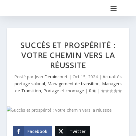
SUCCÈS ET PROSPÉRITÉ :
VOTRE CHEMIN VERS LA
RÉUSSITE
Posté par
Jean Deraincourt
|
Oct 15, 2024
|
Actualités
portage salarial
,
Management de transition
,
Managers
de Transition
,
Portage et chomage
|
0
|
Facebook
Twitter