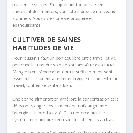
pas vers le succès. En apprenant toujours et en
cherchant des mentors, vous atteindrez de nouveaux
sommets. Vous vivrez une vie prospère et
épanouissante.
CULTIVER DE SAINES
HABITUDES DE VIE
Pour réussir, il faut un bon équilibre entre travail et vie
personnelle. Prendre soin de son bien-être est crucial.
Manger bien, s’exercer et dormir suffisamment sont
essentiels. Ils aident à rester énergique et concentré au
travail, tout en se sentant bien.
Une bonne alimentation améliore la concentration et la
décision. Manger des aliments nutritifs augmente
l’énergie et la productivité. Cela renforce aussi le
système immunitaire, réduisant les absences au travail.
Être joyeux, modéré et intéressé par la vie est vital pour