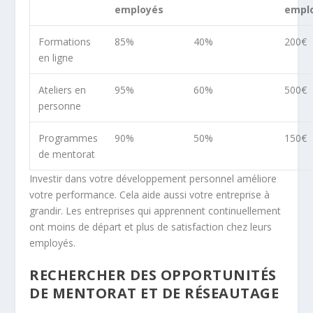
employés
empl
Formations
85%
40%
200€
en ligne
Ateliers en
95%
60%
500€
personne
Programmes
90%
50%
150€
de mentorat
Investir dans votre développement personnel améliore
votre performance. Cela aide aussi votre entreprise à
grandir. Les entreprises qui apprennent continuellement
ont moins de départ et plus de satisfaction chez leurs
employés.
RECHERCHER DES OPPORTUNITÉS
DE MENTORAT ET DE RÉSEAUTAGE