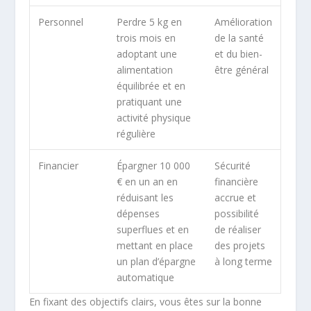
Personnel
Perdre 5 kg en
Amélioration
trois mois en
de la santé
adoptant une
et du bien-
alimentation
être général
équilibrée et en
pratiquant une
activité physique
régulière
Financier
Épargner 10 000
Sécurité
€ en un an en
financière
réduisant les
accrue et
dépenses
possibilité
superflues et en
de réaliser
mettant en place
des projets
un plan d’épargne
à long terme
automatique
En fixant des objectifs clairs, vous êtes sur la bonne