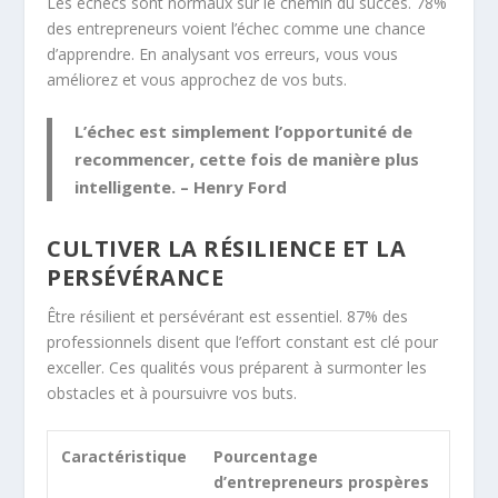
Les échecs sont normaux sur le chemin du succès. 78%
des entrepreneurs voient l’échec comme une chance
d’apprendre. En analysant vos erreurs, vous vous
améliorez et vous approchez de vos buts.
L’échec est simplement l’opportunité de
recommencer, cette fois de manière plus
intelligente. – Henry Ford
CULTIVER LA RÉSILIENCE ET LA
PERSÉVÉRANCE
Être résilient et persévérant est essentiel. 87% des
professionnels disent que l’effort constant est clé pour
exceller. Ces qualités vous préparent à surmonter les
obstacles et à poursuivre vos buts.
Caractéristique
Pourcentage
d’entrepreneurs prospères