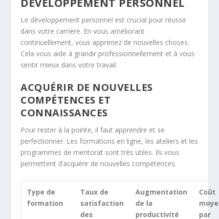
DÉVELOPPEMENT PERSONNEL
Le
développement personnel
est crucial pour réussir
dans votre carrière. En vous améliorant
continuellement, vous apprenez de nouvelles choses.
Cela vous aide à grandir professionnellement et à vous
sentir mieux dans votre travail.
ACQUÉRIR DE NOUVELLES
COMPÉTENCES ET
CONNAISSANCES
Pour rester à la pointe, il faut apprendre et se
perfectionner. Les formations en ligne, les ateliers et les
programmes de mentorat sont très utiles. Ils vous
permettent d’acquérir de nouvelles compétences.
Type de
Taux de
Augmentation
Coût
formation
satisfaction
de la
moye
des
productivité
par