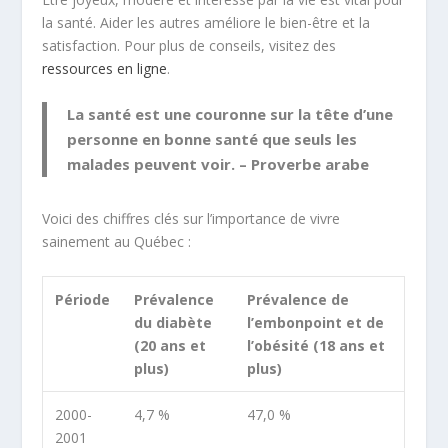
la santé. Aider les autres améliore le bien-être et la
satisfaction. Pour plus de conseils, visitez des
ressources en ligne
.
La santé est une couronne sur la tête d’une
personne en bonne santé que seuls les
malades peuvent voir. – Proverbe arabe
Voici des chiffres clés sur l’importance de vivre
sainement au Québec :
Période
Prévalence
Prévalence de
du diabète
l’embonpoint et de
(20 ans et
l’obésité (18 ans et
plus)
plus)
2000-
4,7 %
47,0 %
2001