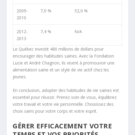
2009-
7,0 %
52,0 %
2010
2012-
7,4 %
N/A
2013
Le Québec investit 480 millions de dollars pour
encourager des habitudes saines. Avec la Fondation
Lucie et André Chagnon, ils visent à promouvoir une
alimentation saine et un style de vie actif chez les
jeunes.
En conclusion, adopter des habitudes de vie saines est
essentiel pour réussir. Prenez soin de vous, équilibrez
votre travail et votre vie personnelle. Choisissez des
choix sains pour votre corps et votre esprit.
GÉRER EFFICACEMENT VOTRE
TEMPS ET VOS PRIORITÉS