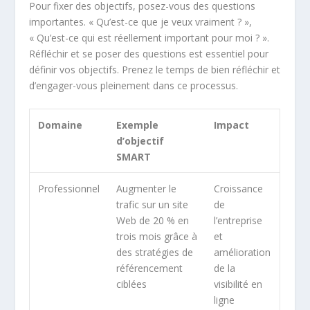
Pour fixer des objectifs, posez-vous des questions
importantes. « Qu’est-ce que je veux vraiment ? »,
« Qu’est-ce qui est réellement important pour moi ? ».
Réfléchir et se poser des questions est essentiel pour
définir vos objectifs. Prenez le temps de bien réfléchir et
d’engager-vous pleinement dans ce processus.
Domaine
Exemple
Impact
d’objectif
SMART
Professionnel
Augmenter le
Croissance
trafic sur un site
de
Web de 20 % en
l’entreprise
trois mois grâce à
et
des stratégies de
amélioration
référencement
de la
ciblées
visibilité en
ligne