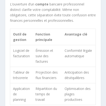
L’ouverture d’un
compte
bancaire professionnel
distinct clarifie votre comptabilité. Même non
obligatoire, cette séparation évite toute confusion entre
finances personnelles et professionnelles.
Outil de
Fonction
Avantage clé
gestion
principale
Logiciel de
Émission et
Conformité légale
facturation
suivi des
automatique
factures
Tableur de
Projection des
Anticipation des
trésorerie
flux financiers
déséquilibres
Application
Répartition du
Optimisation des
de
temps de
plages
planning
travail
productives