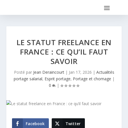
LE STATUT FREELANCE EN
FRANCE : CE QU’IL FAUT
SAVOIR
Posté par
Jean Deraincourt
|
Jan 17, 2026
|
Actualités
portage salarial
,
Esprit portage
,
Portage et chomage
|
0
|
Facebook
Twitter