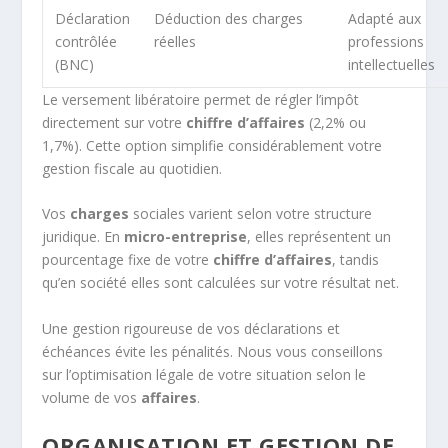
Déclaration
Déduction des charges
Adapté aux
contrôlée
réelles
professions
(BNC)
intellectuelles
Le versement libératoire permet de régler l’impôt
directement sur votre
chiffre d’affaires
(2,2% ou
1,7%). Cette option simplifie considérablement votre
gestion fiscale au quotidien.
Vos
charges
sociales varient selon votre structure
juridique. En
micro-entreprise
, elles représentent un
pourcentage fixe de votre
chiffre d’affaires
, tandis
qu’en société elles sont calculées sur votre résultat net.
Une gestion rigoureuse de vos déclarations et
échéances évite les pénalités. Nous vous conseillons
sur l’optimisation légale de votre situation selon le
volume de vos
affaires
.
ORGANISATION ET GESTION DE