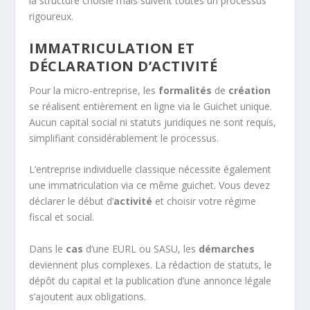
la structure choisie mais suivent toutes un processus
rigoureux.
IMMATRICULATION ET
DÉCLARATION D’ACTIVITÉ
Pour la micro-entreprise, les
formalités
de
création
se réalisent entièrement en ligne via le Guichet unique.
Aucun capital social ni statuts juridiques ne sont requis,
simplifiant considérablement le processus.
L’entreprise individuelle classique nécessite également
une immatriculation via ce même guichet. Vous devez
déclarer le début d’
activité
et choisir votre régime
fiscal et social.
Dans le
cas
d’une EURL ou SASU, les
démarches
deviennent plus complexes. La rédaction de statuts, le
dépôt du capital et la publication d’une annonce légale
s’ajoutent aux obligations.