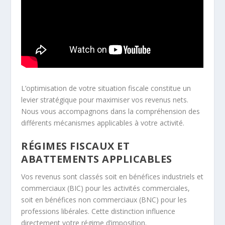
L’optimisation de votre situation fiscale constitue un
levier stratégique pour maximiser vos revenus nets.
Nous vous accompagnons dans la compréhension des
différents mécanismes applicables à votre activité.
RÉGIMES FISCAUX ET
ABATTEMENTS APPLICABLES
Vos revenus sont classés soit en bénéfices industriels et
commerciaux (BIC) pour les activités commerciales,
soit en bénéfices non commerciaux (BNC) pour les
professions libérales. Cette distinction influence
directement votre régime d’imposition.