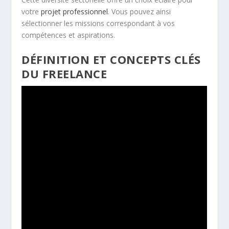
votre
projet professionnel
. Vous pouvez ainsi
sélectionner les missions correspondant à vos
compétences et aspirations.
DÉFINITION ET CONCEPTS CLÉS
DU FREELANCE