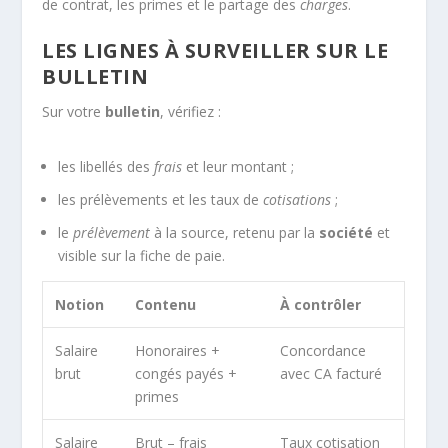
de contrat, les primes et le partage des
charges
.
LES LIGNES À SURVEILLER SUR LE
BULLETIN
Sur votre
bulletin
, vérifiez :
les libellés des
frais
et leur montant ;
les prélèvements et les taux de
cotisations
;
le
prélèvement
à la source, retenu par la
société
et
visible sur la fiche de paie.
Notion
Contenu
À contrôler
Salaire
Honoraires +
Concordance
brut
congés payés +
avec CA facturé
primes
Salaire
Brut – frais
Taux cotisation