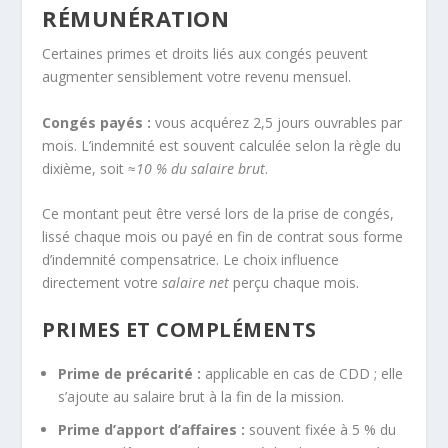
RÉMUNÉRATION
Certaines primes et droits liés aux congés peuvent
augmenter sensiblement votre revenu mensuel.
Congés payés :
vous acquérez 2,5 jours ouvrables par
mois. L’indemnité est souvent calculée selon la règle du
dixième, soit ≈
10 % du salaire brut
.
Ce montant peut être versé lors de la prise de congés,
lissé chaque mois ou payé en fin de contrat sous forme
d’indemnité compensatrice. Le choix influence
directement votre
salaire net
perçu chaque mois.
PRIMES ET COMPLÉMENTS
Prime de précarité :
applicable en cas de CDD ; elle
s’ajoute au salaire brut à la fin de la mission.
Prime d’apport d’affaires :
souvent fixée à 5 % du