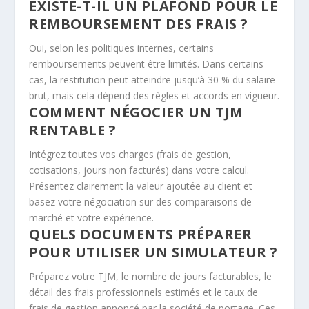
EXISTE-T-IL UN PLAFOND POUR LE
REMBOURSEMENT DES FRAIS ?
Oui, selon les politiques internes, certains
remboursements peuvent être limités. Dans certains
cas, la restitution peut atteindre jusqu’à 30 % du salaire
brut, mais cela dépend des règles et accords en vigueur.
COMMENT NÉGOCIER UN TJM
RENTABLE ?
Intégrez toutes vos charges (frais de gestion,
cotisations, jours non facturés) dans votre calcul.
Présentez clairement la valeur ajoutée au client et
basez votre négociation sur des comparaisons de
marché et votre expérience.
QUELS DOCUMENTS PRÉPARER
POUR UTILISER UN SIMULATEUR ?
Préparez votre TJM, le nombre de jours facturables, le
détail des frais professionnels estimés et le taux de
frais de gestion annoncé par la société de portage. Ces