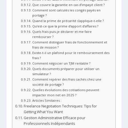
Que couvre la garantie en cas d’impayé client ?
Comment sont calculés les congés payés en
portage ?
Quand la prime de précarité s’applique-t-elle ?
Qu’est-ce que la prime d’apport d’affaires ?
Quels frais puis-je déclarer et me faire
rembourser ?
Comment distinguer frais de fonctionnement et
frais de mission ?
Existe-t-il un plafond pour le remboursement des
frais ?
Comment négocier un TJM rentable ?
Quels documents préparer pour utiliser un
simulateur ?
Comment repérer des frais cachés chez une
société de portage ?
Quelles évolutions des cotisations peuvent
impacter mon net en 2025 ?
Articles Similaires :
Freelance Negotiation Techniques: Tips for
Getting What You Want
Gestion Administrative Efficace pour
Professionnels Indépendants