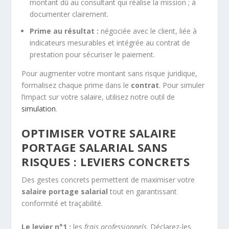
montant dû au consultant qui réalise la mission ; à
documenter clairement.
Prime au résultat :
négociée avec le client, liée à
indicateurs mesurables et intégrée au contrat de
prestation pour sécuriser le paiement.
Pour augmenter votre montant sans risque juridique,
formalisez chaque prime dans le
contrat
. Pour simuler
l’impact sur votre salaire, utilisez notre outil de
simulation
.
OPTIMISER VOTRE SALAIRE
PORTAGE SALARIAL SANS
RISQUES : LEVIERS CONCRETS
Des gestes concrets permettent de maximiser votre
salaire portage salarial
tout en garantissant
conformité et traçabilité.
Le levier n°1 :
les
frais professionnels
. Déclarez-les