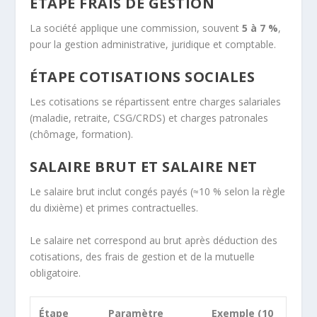
ÉTAPE FRAIS DE GESTION
La société applique une commission, souvent
5 à 7 %
,
pour la gestion administrative, juridique et comptable.
ÉTAPE COTISATIONS SOCIALES
Les cotisations se répartissent entre charges salariales
(maladie, retraite, CSG/CRDS) et charges patronales
(chômage, formation).
SALAIRE BRUT ET SALAIRE NET
Le salaire brut inclut congés payés (≈10 % selon la règle
du dixième) et primes contractuelles.
Le salaire net correspond au brut après déduction des
cotisations, des frais de gestion et de la mutuelle
obligatoire.
Étape
Paramètre
Exemple (10