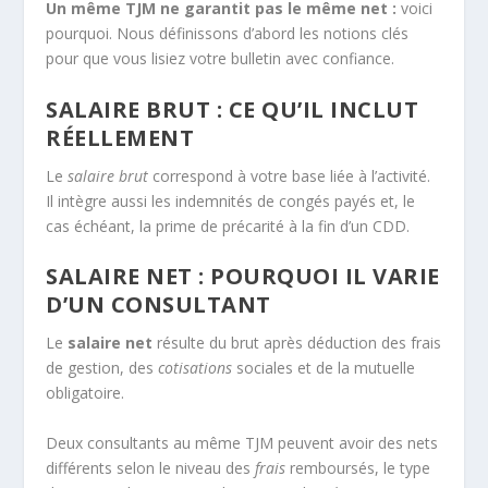
Un même TJM ne garantit pas le même net :
voici
pourquoi. Nous définissons d’abord les notions clés
pour que vous lisiez votre bulletin avec confiance.
SALAIRE BRUT : CE QU’IL INCLUT
RÉELLEMENT
Le
salaire brut
correspond à votre base liée à l’activité.
Il intègre aussi les indemnités de congés payés et, le
cas échéant, la prime de précarité à la fin d’un CDD.
SALAIRE NET : POURQUOI IL VARIE
D’UN CONSULTANT
Le
salaire net
résulte du brut après déduction des frais
de gestion, des
cotisations
sociales et de la mutuelle
obligatoire.
Deux consultants au même TJM peuvent avoir des nets
différents selon le niveau des
frais
remboursés, le type