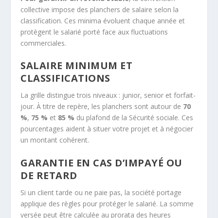
collective impose des planchers de salaire selon la
classification. Ces minima évoluent chaque année et
protègent le salarié porté face aux fluctuations
commerciales.
SALAIRE MINIMUM ET
CLASSIFICATIONS
La grille distingue trois niveaux : junior, senior et forfait-
jour. À titre de repère, les planchers sont autour de
70
%
,
75 %
et
85 %
du plafond de la Sécurité sociale. Ces
pourcentages aident à situer votre projet et à négocier
un montant cohérent.
GARANTIE EN CAS D’IMPAYÉ OU
DE RETARD
Si un client tarde ou ne paie pas, la société portage
applique des règles pour protéger le salarié. La somme
versée peut être calculée au prorata des heures