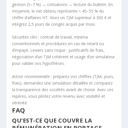
gestion (5–7 %) → cotisations → lecture du bulletin. En
moyenne, le net obtenu représente ≈ 45–55 % du
chiffre d’affaires HT. Visez un TJM supérieur à 300 € et
intégrez 2,5 jours de congés acquis par mois.
Sécurités clés : contrat de travail, minima
conventionnels et procédures en cas de retard ou
d’impayé. Leviers sans risque : justificatifs de frais,
négociation d’un TJM cohérent et usage d’un simulateur
pour valider vos hypothèses.
Action recommandée :
préparez vos chiffres (TJM, jours,
frais), demandez une simulation détaillée et comparez
la transparence des sociétés avant de choisir. Avec ces
repères, vous pilotez votre revenu avec visibilité et
sérénité.
FAQ
QU’EST-CE QUE COUVRE LA
RÉMUNÉRATION EN PORTAGE