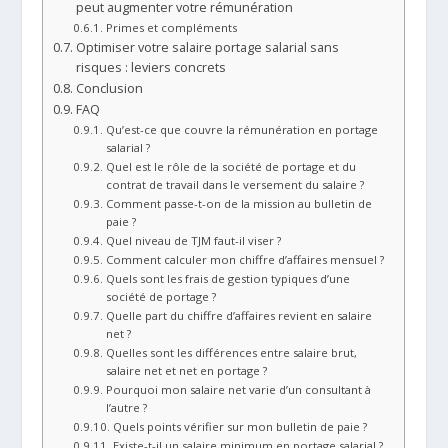
peut augmenter votre rémunération
Primes et compléments
Optimiser votre salaire portage salarial sans
risques : leviers concrets
Conclusion
FAQ
Qu’est-ce que couvre la rémunération en portage
salarial ?
Quel est le rôle de la société de portage et du
contrat de travail dans le versement du salaire ?
Comment passe-t-on de la mission au bulletin de
paie ?
Quel niveau de TJM faut-il viser ?
Comment calculer mon chiffre d’affaires mensuel ?
Quels sont les frais de gestion typiques d’une
société de portage ?
Quelle part du chiffre d’affaires revient en salaire
net ?
Quelles sont les différences entre salaire brut,
salaire net et net en portage ?
Pourquoi mon salaire net varie d’un consultant à
l’autre ?
Quels points vérifier sur mon bulletin de paie ?
Existe-t-il un salaire minimum en portage salarial ?