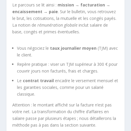
Le parcours se lit ainsi :
mission → facturation →
encaissement → paie
. Sur le bulletin, vous retrouvez
le brut, les cotisations, la mutuelle et les congés payés.
La notion de
rémunération globale
inclut salaire de
base, congés et primes éventuelles.
Vous négociez le
taux journalier moyen
(TJM) avec
le client.
Repère pratique : viser un TJM supérieur à 300 € pour
couvrir jours non facturés, frais et charges.
Le
contrat travail
encadre le versement mensuel et
les garanties sociales, comme pour un salarié
classique.
Attention : le montant affiché sur la facture n’est pas
votre net. La transformation du chiffre d’affaires en
salaire passe par plusieurs étapes ; nous détaillerons la
méthode pas à pas dans la section suivante.