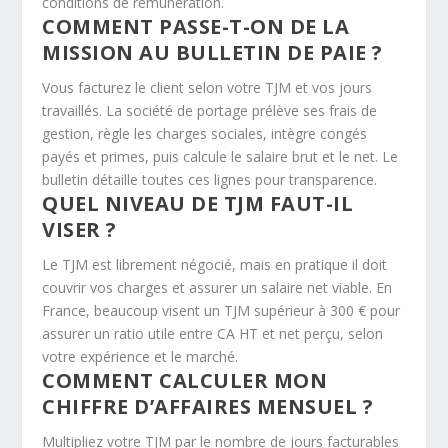
conditions de rémunération.
COMMENT PASSE-T-ON DE LA
MISSION AU BULLETIN DE PAIE ?
Vous facturez le client selon votre TJM et vos jours
travaillés. La société de portage prélève ses frais de
gestion, règle les charges sociales, intègre congés
payés et primes, puis calcule le salaire brut et le net. Le
bulletin détaille toutes ces lignes pour transparence.
QUEL NIVEAU DE TJM FAUT-IL
VISER ?
Le TJM est librement négocié, mais en pratique il doit
couvrir vos charges et assurer un salaire net viable. En
France, beaucoup visent un TJM supérieur à 300 € pour
assurer un ratio utile entre CA HT et net perçu, selon
votre expérience et le marché.
COMMENT CALCULER MON
CHIFFRE D’AFFAIRES MENSUEL ?
Multipliez votre TJM par le nombre de jours facturables