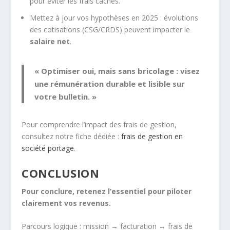
pour éviter les frais cachés.
Mettez à jour vos hypothèses en 2025 : évolutions
des cotisations (CSG/CRDS) peuvent impacter le
salaire net
.
« Optimiser oui, mais sans bricolage : visez
une rémunération durable et lisible sur
votre bulletin. »
Pour comprendre l’impact des frais de gestion,
consultez notre fiche dédiée :
frais de gestion en
société portage
.
CONCLUSION
Pour conclure, retenez l’essentiel pour piloter
clairement vos revenus.
Parcours logique : mission → facturation → frais de