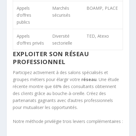
Appels
Marchés
BOAMP, PLACE
d’offres
sécurisés
publics
Appels
Diversité
TED, Atexo
d’offres privés
sectorielle
EXPLOITER SON RÉSEAU
PROFESSIONNEL
Participez activement à des salons spécialisés et
groupes métiers pour élargir votre
réseau
. Une étude
récente montre que 68% des consultants obtiennent
des
clients
grâce au bouche-à-oreille. Créez des
partenariats gagnants avec d’autres professionnels
pour mutualiser les opportunités.
Notre méthode privilégie trois leviers complémentaires :