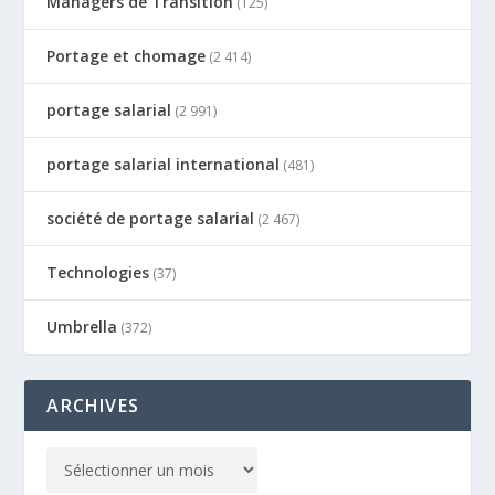
Managers de Transition
(125)
Portage et chomage
(2 414)
portage salarial
(2 991)
portage salarial international
(481)
société de portage salarial
(2 467)
Technologies
(37)
Umbrella
(372)
ARCHIVES