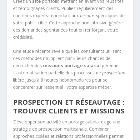
Créez un
site
portfolio mettant en avant vos réussites
et témoignages clients. Publiez régulièrement des
contenus experts répondant aux
besoins
spécifiques de
votre public cible. Cette approche non intrusive génère
des demandes spontanées tout en renforçant votre
crédibilité.
Une étude récente révèle que les consultants utilisant
ces méthodes multiplient par 3 leurs chances de
décrocher des
missions portage salarial
pérennes.
L’automatisation partielle des processus de
prospection
libère jusqu’à 8 heures hebdomadaires pour se
concentrer sur l’essentiel : votre expertise métier.
PROSPECTION ET RÉSEAUTAGE :
TROUVER CLIENTS ET MISSIONS
Développer son activité en portage salarial exige une
stratégie de prospection multicanale. Combiner
approches ciblées et relations professionnelles permet