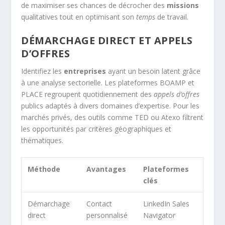
de maximiser ses chances de décrocher des
missions
qualitatives tout en optimisant son
temps
de travail.
DÉMARCHAGE DIRECT ET APPELS
D’OFFRES
Identifiez les
entreprises
ayant un besoin latent grâce
à une analyse sectorielle. Les plateformes BOAMP et
PLACE regroupent quotidiennement des
appels d’offres
publics adaptés à divers domaines d’expertise. Pour les
marchés privés, des outils comme TED ou Atexo filtrent
les opportunités par critères géographiques et
thématiques.
Méthode
Avantages
Plateformes
clés
Démarchage
Contact
LinkedIn Sales
direct
personnalisé
Navigator