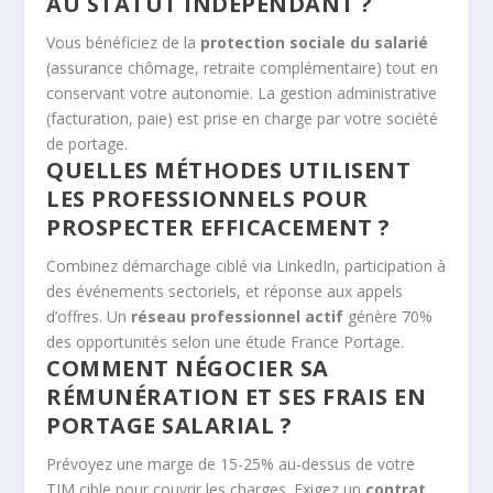
AU STATUT INDÉPENDANT ?
Vous bénéficiez de la
protection sociale du salarié
(assurance chômage, retraite complémentaire) tout en
conservant votre autonomie. La gestion administrative
(facturation, paie) est prise en charge par votre société
de portage.
QUELLES MÉTHODES UTILISENT
LES PROFESSIONNELS POUR
PROSPECTER EFFICACEMENT ?
Combinez démarchage ciblé via LinkedIn, participation à
des événements sectoriels, et réponse aux appels
d’offres. Un
réseau professionnel actif
génère 70%
des opportunités selon une étude France Portage.
COMMENT NÉGOCIER SA
RÉMUNÉRATION ET SES FRAIS EN
PORTAGE SALARIAL ?
Prévoyez une marge de 15-25% au-dessus de votre
TJM cible pour couvrir les charges. Exigez un
contrat