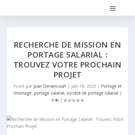
RECHERCHE DE MISSION EN
PORTAGE SALARIAL :
TROUVEZ VOTRE PROCHAIN
PROJET
Posté par
Jean Deraincourt
|
Juin 18, 2025
|
Portage et
chomage
,
portage salarial
,
société de portage salarial
|
0
|