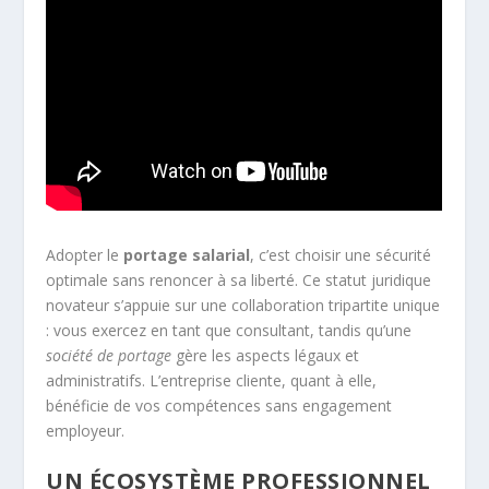
Adopter le
portage salarial
, c’est choisir une sécurité
optimale sans renoncer à sa liberté. Ce statut juridique
novateur s’appuie sur une collaboration tripartite unique
: vous exercez en tant que consultant, tandis qu’une
société de portage
gère les aspects légaux et
administratifs. L’entreprise cliente, quant à elle,
bénéficie de vos compétences sans engagement
employeur.
UN ÉCOSYSTÈME PROFESSIONNEL