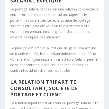
SALARIAL EXPLIQUÉ
Le portage salarial repose sur une relation contractuelle
entre trois partenaires : le consultant (appelé « le
porté »), la société cliente, et la société de portage
salarial. Cette dernière joue un rôle d’intermédiaire
essentiel en prenant en charge la facturation et les
aspects juridiques des missions.
Le principe est simple : plutôt que de gérer son activité
de manière isolée, le consultant indépendant bénéficie
d’une relation dynamique à trois acteurs. Cela lui permet
de se concentrer sur son cœur de métier sans les
contraintes administratives habituelles.
LA RELATION TRIPARTITE :
CONSULTANT, SOCIÉTÉ DE
PORTAGE ET CLIENT
La relation tripartite est au cœur du portage salarial. Elle
sécurise l’activité du consultant tout en préservant sa