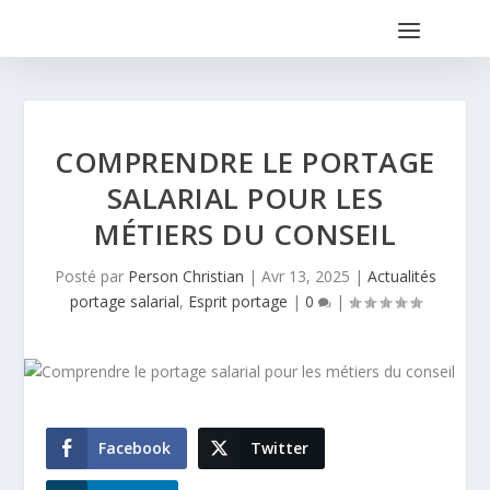
COMPRENDRE LE PORTAGE
SALARIAL POUR LES
MÉTIERS DU CONSEIL
Posté par
Person Christian
|
Avr 13, 2025
|
Actualités
portage salarial
,
Esprit portage
|
0
|
Facebook
Twitter