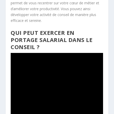
permet de vous recentrer sur votre cœur de métier et
d’améliorer votre productivité. Vous pouvez ainsi
développer votre activité de conseil de manière plus
efficace et sereine.
QUI PEUT EXERCER EN
PORTAGE SALARIAL DANS LE
CONSEIL ?