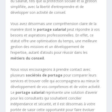
du salariat, tels que la protection sociale et la gestion
simplifiée, avec la liberté d’entreprendre et de
développer son activité de conseil.
Vous avez désormais une compréhension claire de la
manière dont le
portage salarial
peut répondre à vos
besoins et aspirations professionnelles. En effet, ce
statut offre une optimisation du temps, une meilleure
gestion des
missions
et un développement de
l’expertise, autant d’atouts pour réussir dans les
métiers du conseil
.
Nous vous encourageons à prendre contact avec
plusieurs
sociétés de portage
pour comparer leurs
services et trouver celle qui accompagnera au mieux le
développement de vos
compétences
et de votre activité.
Le
portage salarial
représente une solution d’avenir
pour les consultants qui souhaitent concilier
indépendance et sécurité, et il est désormais à votre
portée de saisir cette opportunité pour faire évoluer