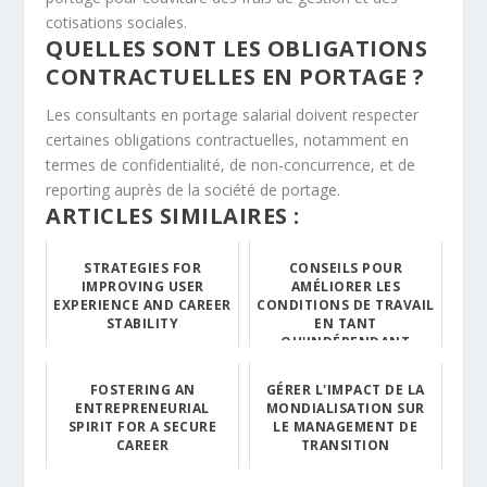
cotisations sociales.
QUELLES SONT LES OBLIGATIONS
CONTRACTUELLES EN PORTAGE ?
Les consultants en portage salarial doivent respecter
certaines obligations contractuelles, notamment en
termes de confidentialité, de non-concurrence, et de
reporting auprès de la société de portage.
ARTICLES SIMILAIRES :
STRATEGIES FOR
CONSEILS POUR
IMPROVING USER
AMÉLIORER LES
EXPERIENCE AND CAREER
CONDITIONS DE TRAVAIL
STABILITY
EN TANT
QU'INDÉPENDANT
FOSTERING AN
GÉRER L'IMPACT DE LA
ENTREPRENEURIAL
MONDIALISATION SUR
SPIRIT FOR A SECURE
LE MANAGEMENT DE
CAREER
TRANSITION