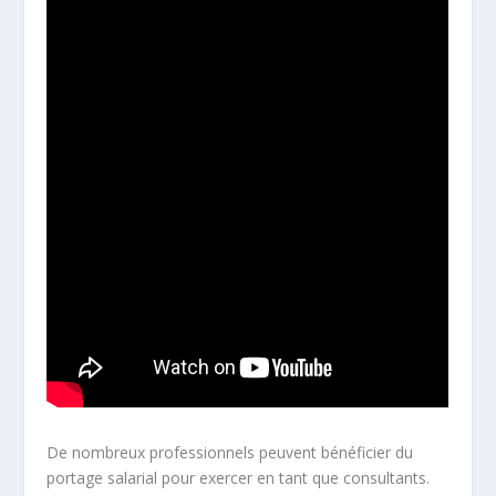
De nombreux professionnels peuvent bénéficier du
portage salarial pour exercer en tant que consultants.