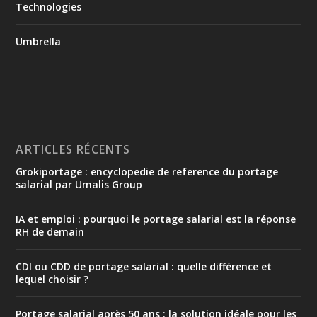
Technologies
Umbrella
ARTICLES RÉCENTS
Grokiportage : encyclopedie de reference du portage
salarial par Umalis Group
IA et emploi : pourquoi le portage salarial est la réponse
RH de demain
CDI ou CDD de portage salarial : quelle différence et
lequel choisir ?
Portage salarial après 50 ans : la solution idéale pour les