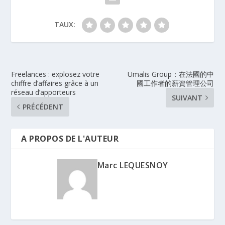
TAUX:
Freelances : explosez votre
Umalis Group：在法國的中
chiffre d’affaires grâce à un
國工作者的薪資管理公司
réseau d’apporteurs
SUIVANT
PRÉCÉDENT
A PROPOS DE L'AUTEUR
Marc LEQUESNOY