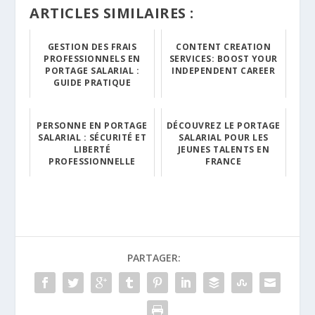
ARTICLES SIMILAIRES :
GESTION DES FRAIS
CONTENT CREATION
PROFESSIONNELS EN
SERVICES: BOOST YOUR
PORTAGE SALARIAL :
INDEPENDENT CAREER
GUIDE PRATIQUE
PERSONNE EN PORTAGE
DÉCOUVREZ LE PORTAGE
SALARIAL : SÉCURITÉ ET
SALARIAL POUR LES
LIBERTÉ
JEUNES TALENTS EN
PROFESSIONNELLE
FRANCE
PARTAGER: