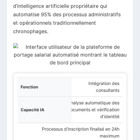
d’intelligence artificielle propriétaire qui
automatise 95% des processus administratifs
et opérationnels traditionnellement
chronophages.
Intégration des
Fonction
consultants
acité IA
Analyse automatique des
documents et vérification
Avantage
d’identité
Processus d’inscription finalisé en 24h
maximum