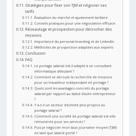
Stratégies pour fixer son TJM et négocier ses
tarifs
Évaluation du marché et ajustement tarifaire
Conseils pratiques pour une négociation efficace
Réseautage et prospection pour décrocher des
missions
Importance du personal branding et de LinkedIn
Méthodes de prospection adaptées aux experts
Conclusion
FAQ
Le portage salarial est-il adapté à un consultant
informatique débutant ?
Comment se déroule la recherche de missions
pour un travailleur indépendant en portage ?
Quels sont les avantages concrets du portage
salarial par rapport au statut d’auto-entrepreneur
?
Y a-t-il un secteur d’activité plus propice au
portage salarial ?
Comment une société de portage salarial est-elle
rémunérée pour ses services ?
Puis-je négocier mon taux journalier moyen (TJM)
en tant que salarié porté ?