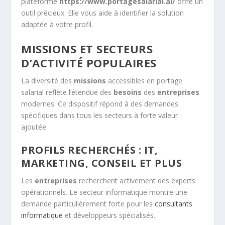
plateforme
https://www.portagesalarial.ai/
offre un
outil précieux. Elle vous aide à identifier la solution
adaptée à votre profil.
MISSIONS ET SECTEURS
D’ACTIVITÉ POPULAIRES
La diversité des
missions
accessibles en portage
salarial reflète l’étendue des
besoins
des
entreprises
modernes. Ce dispositif répond à des demandes
spécifiques dans tous les secteurs à forte valeur
ajoutée.
PROFILS RECHERCHÉS : IT,
MARKETING, CONSEIL ET PLUS
Les
entreprises
recherchent activement des experts
opérationnels. Le secteur informatique montre une
demande particulièrement forte pour les
consultants
informatique
et développeurs spécialisés.