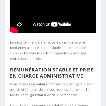
La sécurité financière et sociale constitue un pilier
fondamental de ce statut hybride. Cette approche
combine les bénéfices de l’indépendance avec une
protection complète.
RÉMUNÉRATION STABLE ET PRISE
EN CHARGE ADMINISTRATIVE
Vous recevez un
salaire
mensuel régulier, garantissant
une visibilité optimale sur vos revenus. Cette stabilité
facilite votre
gestion
financière personnelle.
La société de
portage salarial
gère intégralement