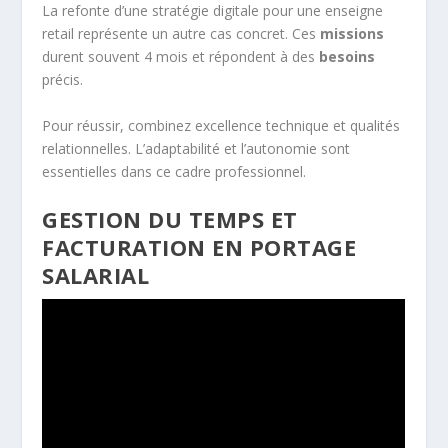
La refonte d’une stratégie digitale pour une enseigne
retail représente un autre cas concret. Ces
missions
durent souvent 4 mois et répondent à des
besoins
précis.
Pour réussir, combinez excellence technique et qualités
relationnelles. L’adaptabilité et l’autonomie sont
essentielles dans ce cadre professionnel.
GESTION DU TEMPS ET
FACTURATION EN PORTAGE
SALARIAL