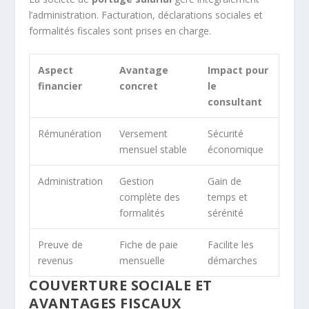
l’administration. Facturation, déclarations sociales et
formalités fiscales sont prises en charge.
Aspect
Avantage
Impact pour
financier
concret
le
consultant
Rémunération
Versement
Sécurité
mensuel stable
économique
Administration
Gestion
Gain de
complète des
temps et
formalités
sérénité
Preuve de
Fiche de paie
Facilite les
revenus
mensuelle
démarches
COUVERTURE SOCIALE ET
AVANTAGES FISCAUX