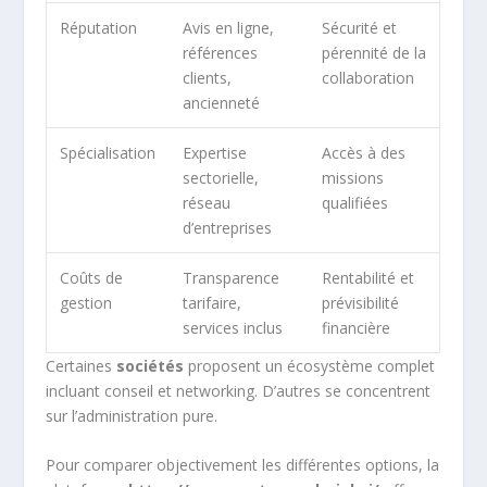
Réputation
Avis en ligne,
Sécurité et
références
pérennité de la
clients,
collaboration
ancienneté
Spécialisation
Expertise
Accès à des
sectorielle,
missions
réseau
qualifiées
d’entreprises
Coûts de
Transparence
Rentabilité et
gestion
tarifaire,
prévisibilité
services inclus
financière
Certaines
sociétés
proposent un écosystème complet
incluant conseil et networking. D’autres se concentrent
sur l’administration pure.
Pour comparer objectivement les différentes options, la