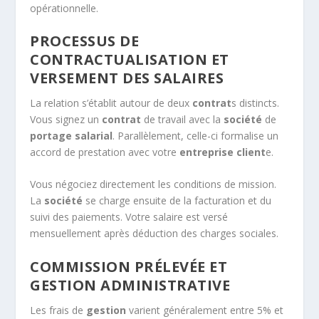
opérationnelle.
PROCESSUS DE
CONTRACTUALISATION ET
VERSEMENT DES SALAIRES
La relation s’établit autour de deux
contrat
s distincts.
Vous signez un
contrat
de travail avec la
société
de
portage salarial
. Parallèlement, celle-ci formalise un
accord de prestation avec votre
entreprise
client
e.
Vous négociez directement les conditions de mission.
La
société
se charge ensuite de la facturation et du
suivi des paiements. Votre salaire est versé
mensuellement après déduction des charges sociales.
COMMISSION PRÉLEVÉE ET
GESTION ADMINISTRATIVE
Les frais de
gestion
varient généralement entre 5% et