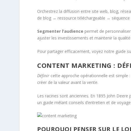
Orchestrez la diffusion entre site web, blog, résea
de blog → ressource téléchargeable → séquence e
Segmenter l’audience
permet de personnaliser 
ajuster les investissements et maintenir la qualité et
Pour partager efficacement, voyez notre guide su
CONTENT MARKETING : DÉFI
Définir
cette approche opérationnelle est simple : 
créer de la valeur avant la vente.
Les racines sont anciennes. En 1895 John Deere pu
un guide mêlant conseils d’entretien et de voyag
POURQUOI PENSER SUR LE L