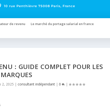

10 rue Penthièvre 75008 Paris, France
ateur de revenu
Le marché du portage salarial en france
NU : GUIDE COMPLET POUR LES
MARQUES
p 2, 2025
|
consultant indépendant
|
0
|