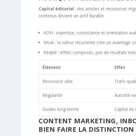
Capital éditorial
: des articles et ressources rég
contenus devient un actif durable.
ADN : expertise, consistance et orientation audi
Moat : la valeur récurrente crée un avantage co
Réalité : effets composés, pas de résultats ins
Élément
Effet
Ressource utile
Trafic quali
Régularité
Autorité w
Guides long-terme
Capital de
CONTENT MARKETING, INB
BIEN FAIRE LA DISTINCTION