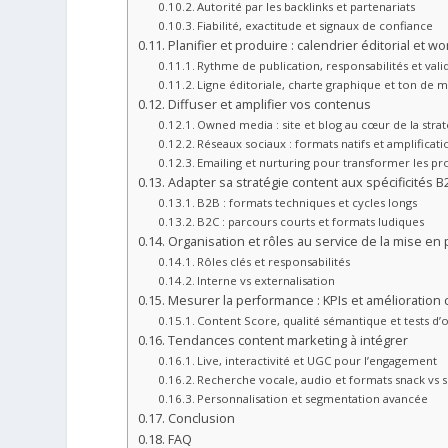
Autorité par les backlinks et partenariats
Fiabilité, exactitude et signaux de confiance
Planifier et produire : calendrier éditorial et w
Rythme de publication, responsabilités et vali
Ligne éditoriale, charte graphique et ton de 
Diffuser et amplifier vos contenus
Owned media : site et blog au cœur de la strat
Réseaux sociaux : formats natifs et amplificati
Emailing et nurturing pour transformer les pr
Adapter sa stratégie content aux spécificités B
B2B : formats techniques et cycles longs
B2C : parcours courts et formats ludiques
Organisation et rôles au service de la mise en 
Rôles clés et responsabilités
Interne vs externalisation
Mesurer la performance : KPIs et amélioration 
Content Score, qualité sémantique et tests d’
Tendances content marketing à intégrer
Live, interactivité et UGC pour l’engagement
Recherche vocale, audio et formats snack vs 
Personnalisation et segmentation avancée
Conclusion
FAQ