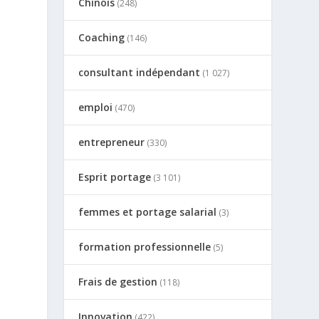
Chinois
(248)
Coaching
(146)
consultant indépendant
(1 027)
emploi
(470)
entrepreneur
(330)
Esprit portage
(3 101)
femmes et portage salarial
(3)
formation professionnelle
(5)
Frais de gestion
(118)
Innovation
(422)