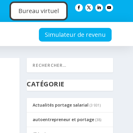
Bureau virtuel
Simulateur de revenu
CATÉGORIE
Actualités portage salarial
(3 931)
autoentrepreneur et portage
(38)