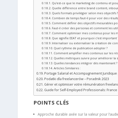
Qu’est-ce que le marketing de contenu et pou
Quelle différence entre brand content, inbou
Quels formats privilégier selon mes objectifs 
Combien de temps faut‑il pour voir des résulta
Comment définir des objectifs mesurables pou
Faut‑il créer des personas et comment les utili
Comment optimiser mes contenus pour les m
Que signifie EEAT et pourquoi c’est important 
Internaliser ou externaliser la création de con
Quel rythme de publication adopter ?
Comment amplifier mes contenus sur les rés
Quelles métriques suivre pour améliorer la s
Quelles tendances intégrer dès maintenant ?
Articles Similaires :
Portage Salarial et Accompagnement Juridiqu
Podatki dla freelancerów – Poradnik 2023
Gérer et optimiser votre rémunération freelan
Guide for Self-Employed Professionals: France 
POINTS CLÉS
Approche durable axée sur la valeur pour l’audi