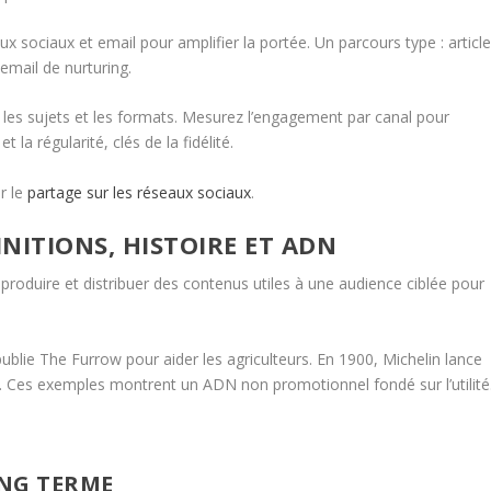
ux sociaux et email pour amplifier la portée. Un parcours type : articl
mail de nurturing.
les sujets et les formats. Mesurez l’engagement par canal pour
 la régularité, clés de la fidélité.
r le
partage sur les réseaux sociaux
.
NITIONS, HISTOIRE ET ADN
produire et distribuer des contenus utiles à une audience ciblée pour
blie The Furrow pour aider les agriculteurs. En 1900, Michelin lance
e. Ces exemples montrent un ADN non promotionnel fondé sur l’utilité
ONG TERME