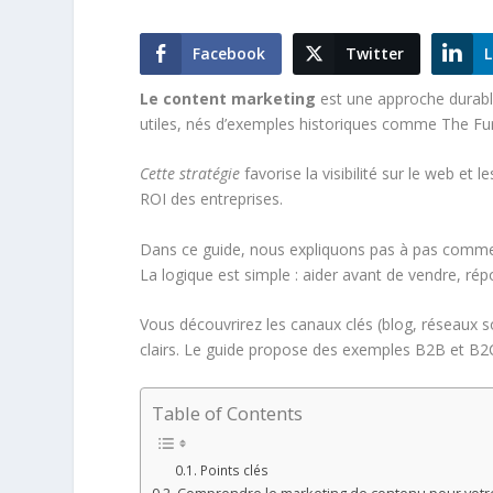
Facebook
Twitter
L
Le content marketing
est une approche durable 
utiles, nés d’exemples historiques comme The Fur
Cette stratégie
favorise la visibilité sur le web et 
ROI des entreprises.
Dans ce guide, nous expliquons pas à pas commen
La logique est simple : aider avant de vendre, rép
Vous découvrirez les canaux clés (blog, réseaux so
clairs. Le guide propose des exemples B2B et B2C e
Table of Contents
Points clés