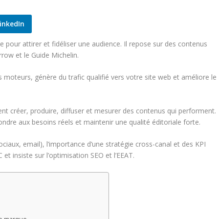
inkedIn
pour attirer et fidéliser une audience. Il repose sur des contenus
row et le Guide Michelin.
les moteurs, génère du trafic qualifié vers votre site web et améliore le
t créer, produire, diffuser et mesurer des contenus qui performent.
ondre aux besoins réels et maintenir une qualité éditoriale forte.
ciaux, email), l’importance d’une stratégie cross-canal et des KPI
t insiste sur l’optimisation SEO et l’EEAT.