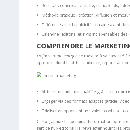
Résultats concrets : visibilité, trafic, leads, fidél
Méthode pratique : création, diffusion et mesu
Différence avec la publicité : on aide avant de 
Calendrier éditorial et KPIs indispensables dès l
COMPRENDRE LE MARKETIN
La force d’une marque
se mesure à sa capacité à of
approche durable attire l’audience, répond aux bes
Attirer une audience qualifiée grâce à un
cont
Engager via des formats adaptés (article, vidéo
Fidéliser en apportant une valeur continue aux c
Cartographiez les besoins d’information pour cré
sert de hub éditorial ; la newsletter nourrit les pro