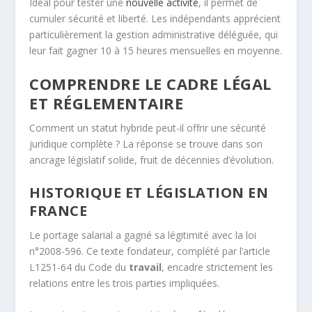
Idéal pour tester une
nouvelle activité
, il permet de
cumuler sécurité et liberté. Les indépendants apprécient
particulièrement la gestion administrative déléguée, qui
leur fait gagner 10 à 15 heures mensuelles en moyenne.
COMPRENDRE LE CADRE LÉGAL
ET RÉGLEMENTAIRE
Comment un statut hybride peut-il offrir une sécurité
juridique complète ? La réponse se trouve dans son
ancrage législatif solide, fruit de décennies d’évolution.
HISTORIQUE ET LÉGISLATION EN
FRANCE
Le portage salarial a gagné sa légitimité avec la loi
n°2008-596. Ce texte fondateur, complété par l’article
L1251-64 du Code du
travail
, encadre strictement les
relations entre les trois parties impliquées.