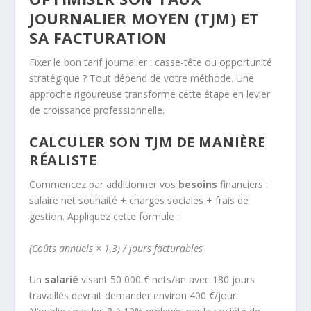
JOURNALIER MOYEN (TJM) ET
SA FACTURATION
Fixer le bon tarif journalier : casse-tête ou opportunité
stratégique ? Tout dépend de votre méthode. Une
approche rigoureuse transforme cette étape en levier
de croissance professionnelle.
CALCULER SON TJM DE MANIÈRE
RÉALISTE
Commencez par additionner vos
besoins
financiers :
salaire net souhaité + charges sociales + frais de
gestion. Appliquez cette formule :
(Coûts annuels × 1,3) / jours facturables
Un
salarié
visant 50 000 € nets/an avec 180 jours
travaillés devrait demander environ 400 €/jour.