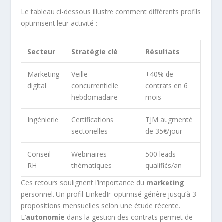
Le tableau ci-dessous illustre comment différents profils
optimisent leur activité :
Secteur
Stratégie clé
Résultats
Marketing
Veille
+40% de
digital
concurrentielle
contrats en 6
hebdomadaire
mois
Ingénierie
Certifications
TJM augmenté
sectorielles
de 35€/jour
Conseil
Webinaires
500 leads
RH
thématiques
qualifiés/an
Ces retours soulignent l’importance du
marketing
personnel. Un profil LinkedIn optimisé génère jusqu’à 3
propositions mensuelles selon une étude récente.
L’
autonomie
dans la gestion des contrats permet de