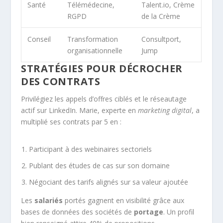
Santé
Télémédecine,
Talent.io, Crème
RGPD
de la Crème
Conseil
Transformation
Consultport,
organisationnelle
Jump
STRATÉGIES POUR DÉCROCHER
DES CONTRATS
Privilégiez les appels d’offres ciblés et le réseautage
actif sur LinkedIn. Marie, experte en
marketing digital
, a
multiplié ses contrats par 5 en :
Participant à des webinaires sectoriels
Publant des études de cas sur son domaine
Négociant des tarifs alignés sur sa valeur ajoutée
Les
salariés
portés gagnent en visibilité grâce aux
bases de données des sociétés de
portage
. Un profil