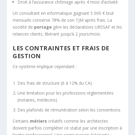
Droit à l’assurance chômage après 4 mois d’activité
Un consultant en informatique gagnant 5 000 € brut
mensuels conserve 78% de son TJM après frais. La
société de
portage
gère les déclarations URSSAF et les
relances clients, libérant jusqu’à 2 jours/mois.
LES CONTRAINTES ET FRAIS DE
GESTION
Ce système implique cependant :
Des frais de structure (6 à 12% du CA)
Une limitation pour les professions réglementées
(notaires, médecins)
Des plafonds de rémunération selon les conventions
Certains
métiers
créatifs comme les architectes
doivent parfois compléter ce statut par une inscription à
l’ordre professionnel. Une comparaison éclairante :