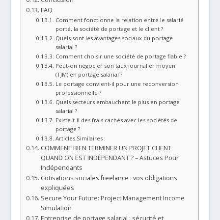
FAQ
Comment fonctionne la relation entre le salarié
porté, la société de portage et le client ?
Quels sont les avantages sociaux du portage
salarial ?
Comment choisir une société de portage fiable ?
Peut-on négocier son taux journalier moyen
(TJM) en portage salarial ?
Le portage convient-il pour une reconversion
professionnelle ?
Quels secteurs embauchent le plus en portage
salarial ?
Existe-t-il des frais cachés avec les sociétés de
portage ?
Articles Similaires :
COMMENT BIEN TERMINER UN PROJET CLIENT
QUAND ON EST INDÉPENDANT ? – Astuces Pour
Indépendants
Cotisations sociales freelance : vos obligations
expliquées
Secure Your Future: Project Management Income
Simulation
Entreprise de portage salarial : sécurité et