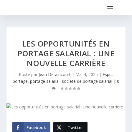
LES OPPORTUNITÉS EN
PORTAGE SALARIAL : UNE
NOUVELLE CARRIÈRE
Posté par
Jean Deraincourt
|
Mai 4, 2025
|
Esprit
portage
,
portage salarial
,
société de portage salarial
|
0
|
Facebook
Twitter