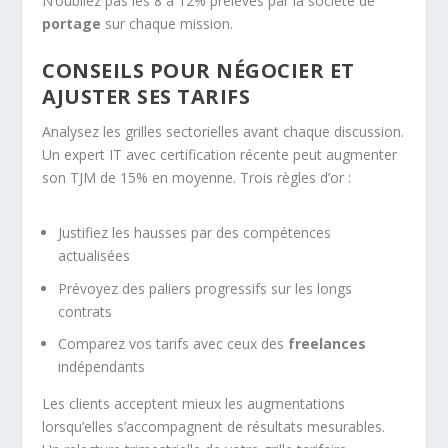
N’oubliez pas les 8 à 12% prélevés par la société de
portage
sur chaque mission.
CONSEILS POUR NÉGOCIER ET
AJUSTER SES TARIFS
Analysez les grilles sectorielles avant chaque discussion.
Un expert IT avec certification récente peut augmenter
son TJM de 15% en moyenne. Trois règles d’or :
Justifiez les hausses par des compétences
actualisées
Prévoyez des paliers progressifs sur les longs
contrats
Comparez vos tarifs avec ceux des
freelances
indépendants
Les clients acceptent mieux les augmentations
lorsqu’elles s’accompagnent de résultats mesurables.