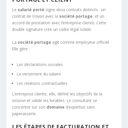
Le
salarié porté
signe deux contrats distincts : un
contrat de
travail
avec la
société portage
, et un
accord de prestation avec l’entreprise cliente. Cette
double signature crée un cadre légal solide.
La
société portage
agit comme employeur officiel.
Elle gère :
Les déclarations sociales
Le versement du salaire
Les relations contractuelles
L’entreprise cliente, elle, définit les objectifs de la
mission
et valide les livrables. Le consultant se
concentre sur son
domaine
d’expertise sans
paperasserie.
LES ÉTAPES DE FACTURATION ET