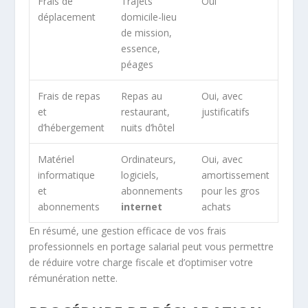
Frais de
Trajets
Oui
déplacement
domicile-lieu
de mission,
essence,
péages
Frais de repas
Repas au
Oui, avec
et
restaurant,
justificatifs
d’hébergement
nuits d’hôtel
Matériel
Ordinateurs,
Oui, avec
informatique
logiciels,
amortissement
et
abonnements
pour les gros
abonnements
internet
achats
En résumé, une gestion efficace de vos frais
professionnels en portage salarial peut vous permettre
de réduire votre charge fiscale et d’optimiser votre
rémunération nette.