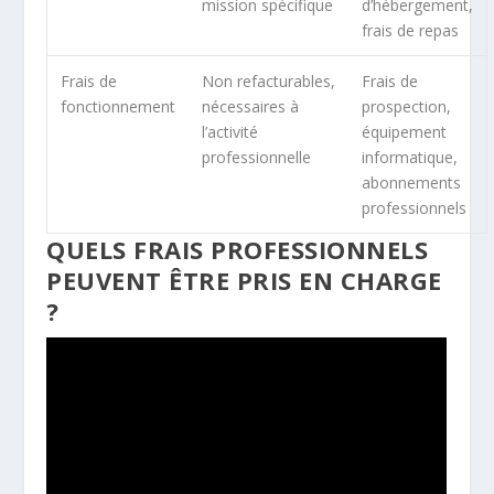
mission spécifique
d’hébergement,
frais de repas
Frais de
Non refacturables,
Frais de
fonctionnement
nécessaires à
prospection,
l’activité
équipement
professionnelle
informatique,
abonnements
professionnels
QUELS FRAIS PROFESSIONNELS
PEUVENT ÊTRE PRIS EN CHARGE
?