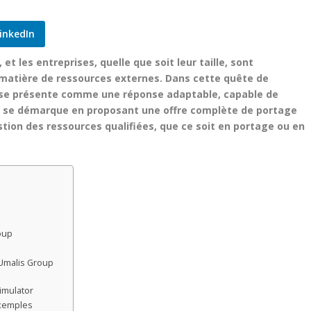
inkedIn
 les entreprises, quelle que soit leur taille, sont
matière de ressources externes. Dans cette quête de
rial se présente comme une réponse adaptable, capable de
up se démarque en proposant une offre complète de portage
gestion des ressources qualifiées, que ce soit en portage ou en
oup
Umalis Group
Simulator
 Exemples