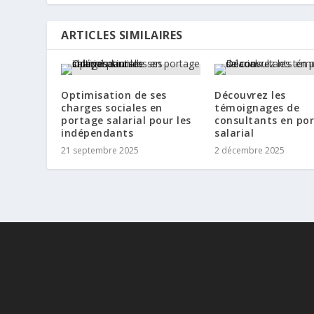
ARTICLES SIMILAIRES
Optimisation de ses
Découvrez les
charges sociales en
témoignages de
portage salarial pour les
consultants en po
indépendants
salarial
21 septembre 2025
2 décembre 2025