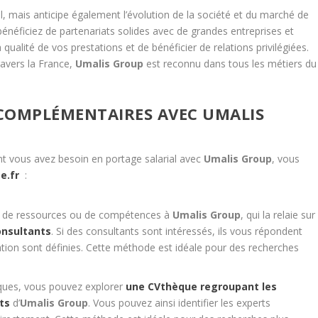
l, mais anticipe également l’évolution de la société et du marché de
bénéficiez de partenariats solides avec de grandes entreprises et
qualité de vos prestations et de bénéficier de relations privilégiées.
ravers la France,
Umalis Group
est reconnu dans tous les métiers du
COMPLÉMENTAIRES AVEC UMALIS
t vous avez besoin en portage salarial avec
Umalis Group
, vous
e.fr
:
e de ressources ou de compétences à
Umalis Group
, qui la relaie sur
onsultants
. Si des consultants sont intéressés, ils vous répondent
ation sont définies. Cette méthode est idéale pour des recherches
ques, vous pouvez explorer
une CVthèque regroupant les
ts
d’
Umalis Group
. Vous pouvez ainsi identifier les experts