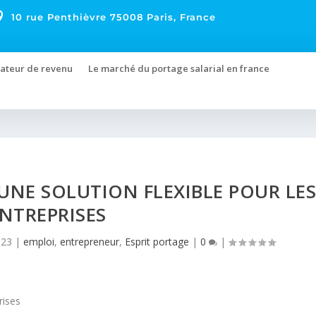

10 rue Penthièvre 75008 Paris, France
ateur de revenu
Le marché du portage salarial en france
 UNE SOLUTION FLEXIBLE POUR LE
NTREPRISES
023
|
emploi
,
entrepreneur
,
Esprit portage
|
0
|