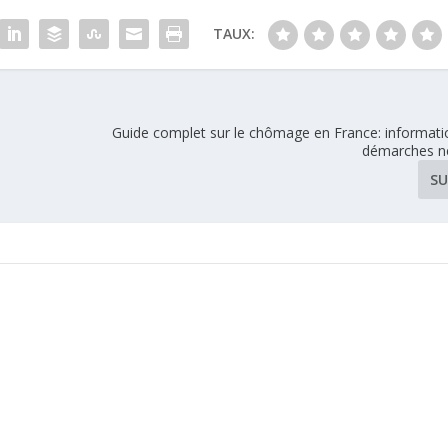
TAUX:
Guide complet sur le chômage en France: informatio
démarches n
SU