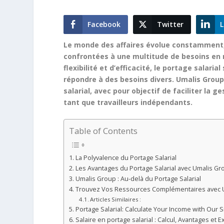
Facebook
Twitter
L
Le monde des affaires évolue constamment, et
confrontées à une multitude de besoins en 
flexibilité et d’efficacité, le portage sala
répondre à des besoins divers. Umalis Gro
salarial, avec pour objectif de faciliter la 
tant que travailleurs indépendants.
Table of Contents
La Polyvalence du Portage Salarial
Les Avantages du Portage Salarial avec Umalis Gr
Umalis Group : Au-delà du Portage Salarial
Trouvez Vos Ressources Complémentaires avec 
Articles Similaires :
Portage Salarial: Calculate Your Income with Our 
Salaire en portage salarial : Calcul, Avantages et