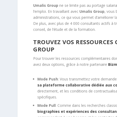
Umalis Group
ne se limite pas au portage salaria
l’emploi. En travaillant avec
Umalis Group
, vous 
administrations, ce qui vous permet d’améliorer la 
De plus, avec plus de 4 000 consultants actifs à t
conseil, de l’étude et de la formation.
TROUVEZ VOS RESSOURCES 
GROUP
Pour trouver les ressources complémentaires don
avez deux options, grâce à notre partenaire
Bizm
Mode Push
: Vous transmettez votre demand
sa plateforme collaborative dédiée aux c
directement, et les conditions de contractualis
spécifiques.
Mode Pull
: Comme dans les recherches classi
biographies et expériences des consultan