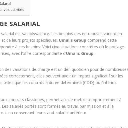
alarial
ur vos activités
GE SALARIAL
 salarial est sa polyvalence. Les besoins des entreprises varient en
e et de leurs projets spécifiques.
Umalis Group
comprend cette
épondre à ces besoins. Voici cinq situations concrètes où le portage
prises, avec l’offre correspondante d’
Umalis Group
:
on des variations de charge est un défi quotidien pour de nombreuse
ipées correctement, elles peuvent avoir un impact significatif sur les
es, telles que les contrats à durée déterminée (CDD) ou l’intérim,
ée aux contrats classiques, permettant de mettre temporairement à
. Les salariés portés sont formés au travail par mission et à la
out en conservant leur statut salarial antérieur.