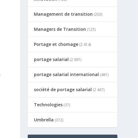
Management de transition
(203)
Managers de Transition
(125)
Portage et chomage
(2 414)
portage salarial
(2 991)
portage salarial international
s
(481)
société de portage salarial
(2 467)
Technologies
(37)
Umbrella
(372)