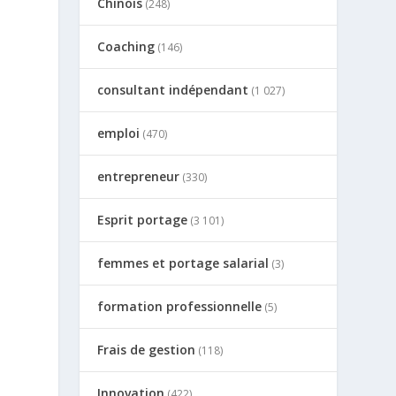
Chinois
(248)
Coaching
(146)
consultant indépendant
(1 027)
emploi
(470)
entrepreneur
(330)
Esprit portage
(3 101)
femmes et portage salarial
(3)
formation professionnelle
(5)
Frais de gestion
(118)
Innovation
(422)