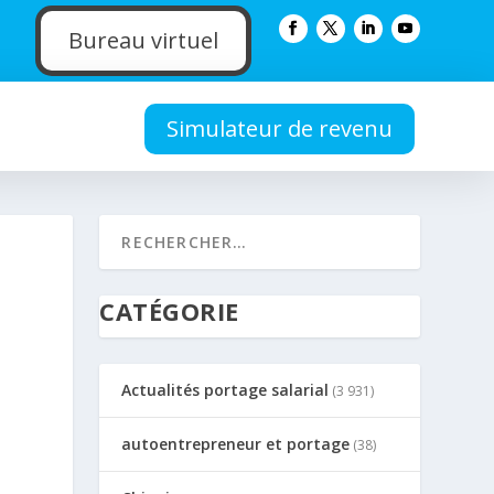
Bureau virtuel
Simulateur de revenu
S
CATÉGORIE
Actualités portage salarial
(3 931)
autoentrepreneur et portage
(38)