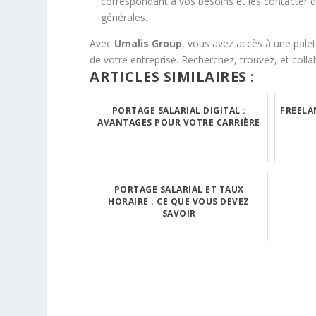
correspondant à vos besoins et les contacter 
générales.
Avec
Umalis Group
, vous avez accès à une palet
de votre entreprise. Recherchez, trouvez, et coll
ARTICLES SIMILAIRES :
PORTAGE SALARIAL DIGITAL :
FREELAN
AVANTAGES POUR VOTRE CARRIÈRE
PORTAGE SALARIAL ET TAUX
HORAIRE : CE QUE VOUS DEVEZ
SAVOIR