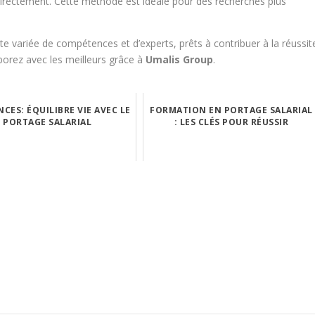
directement. Cette méthode est idéale pour des recherches plus
te variée de compétences et d’experts, prêts à contribuer à la réussit
aborez avec les meilleurs grâce à
Umalis Group
.
CES: ÉQUILIBRE VIE AVEC LE
FORMATION EN PORTAGE SALARIAL
PORTAGE SALARIAL
: LES CLÉS POUR RÉUSSIR