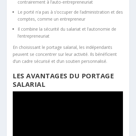
contrairement à l’auto-
entrepreneuriat
Le porté n’a pas à s’occuper de l’administration et des
comptes, comme un entrepreneur
Il combine la sécurité du salariat et l’autonomie de
l’entrepreneuriat
En choisissant le portage salarial, les indépendants
peuvent se concentrer sur leur activité. Ils bénéficient
d’un cadre sécurisé et d’un soutien personnalisé.
LES AVANTAGES DU PORTAGE
SALARIAL