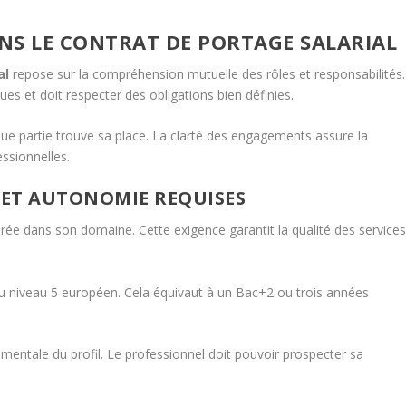
ANS LE CONTRAT DE PORTAGE SALARIAL
al
repose sur la compréhension mutuelle des rôles et responsabilités.
s et doit respecter des obligations bien définies.
aque partie trouve sa place. La clarté des engagements assure la
essionnelles.
E ET AUTONOMIE REQUISES
vérée dans son domaine. Cette exigence garantit la qualité des service
u niveau 5 européen. Cela équivaut à un Bac+2 ou trois années
mentale du profil. Le professionnel doit pouvoir prospecter sa