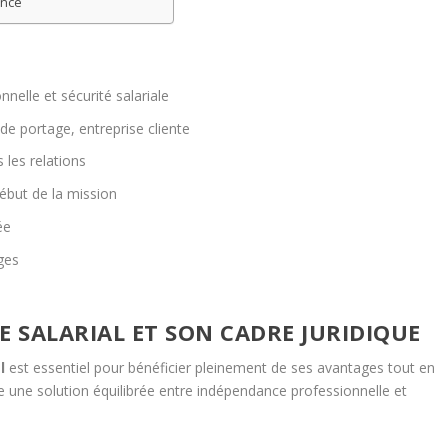
ence
nelle et sécurité salariale
 de portage, entreprise cliente
 les relations
début de la mission
ée
iges
 SALARIAL ET SON CADRE JURIDIQUE
l
est essentiel pour bénéficier pleinement de ses avantages tout en
fre une solution équilibrée entre indépendance professionnelle et