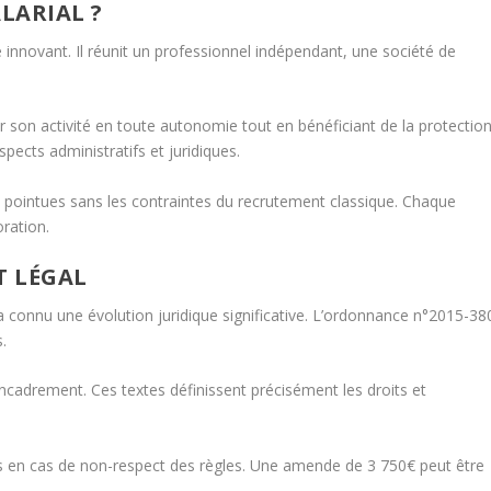
LARIAL ?
 innovant. Il réunit un professionnel indépendant, une société de
r son activité en toute autonomie tout en bénéficiant de la protectio
spects administratifs et juridiques.
ointues sans les contraintes du recrutement classique. Chaque
oration.
T LÉGAL
a connu une évolution juridique significative. L’ordonnance n°2015-38
.
ncadrement. Ces textes définissent précisément les droits et
les en cas de non-respect des règles. Une amende de 3 750€ peut être