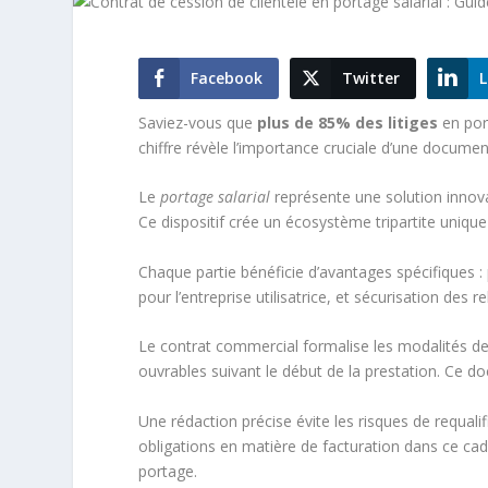
Facebook
Twitter
L
Saviez-vous que
plus de 85% des litiges
en port
chiffre révèle l’importance cruciale d’une documen
Le
portage salarial
représente une solution innovan
Ce dispositif crée un écosystème tripartite unique e
Chaque partie bénéficie d’avantages spécifiques :
pour l’entreprise utilisatrice, et sécurisation des r
Le contrat commercial formalise les modalités de
ouvrables suivant le début de la prestation. Ce do
Une rédaction précise évite les risques de requal
obligations en matière de facturation dans ce cad
portage.