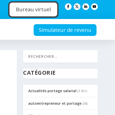
Bureau virtuel
Simulateur de revenu
CATÉGORIE
Actualités portage salarial
(3 931)
autoentrepreneur et portage
(38)