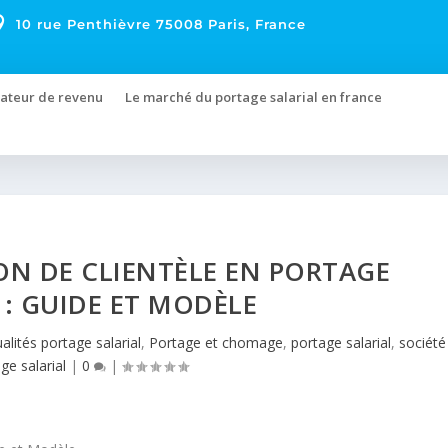

10 rue Penthièvre 75008 Paris, France
ateur de revenu
Le marché du portage salarial en france
ON DE CLIENTÈLE EN PORTAGE
 : GUIDE ET MODÈLE
alités portage salarial
,
Portage et chomage
,
portage salarial
,
société
ge salarial
|
0
|