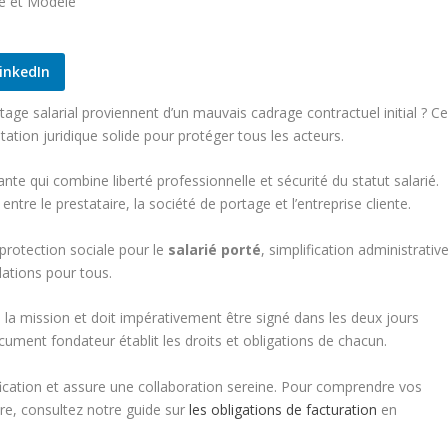
inkedIn
age salarial proviennent d’un mauvais cadrage contractuel initial ? C
tation juridique solide pour protéger tous les acteurs.
te qui combine liberté professionnelle et sécurité du statut salarié.
ntre le prestataire, la société de portage et l’entreprise cliente.
 protection sociale pour le
salarié porté
, simplification administrativ
elations pour tous.
 la mission et doit impérativement être signé dans les deux jours
cument fondateur établit les droits et obligations de chacun.
ification et assure une collaboration sereine. Pour comprendre vos
re, consultez notre guide sur
les obligations de facturation
en