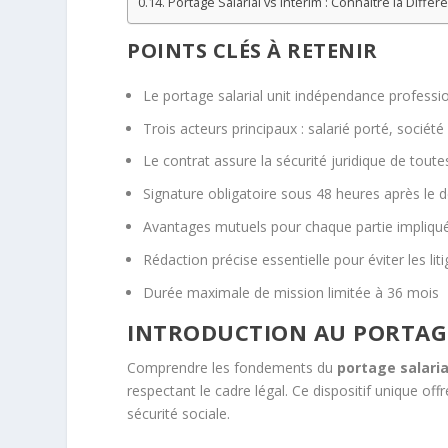
Portage Salarial vs Intérim : Connaître la Différ
POINTS CLÉS À RETENIR
Le portage salarial unit indépendance profession
Trois acteurs principaux : salarié porté, société
Le contrat assure la sécurité juridique de toutes
Signature obligatoire sous 48 heures après le 
Avantages mutuels pour chaque partie impliqu
Rédaction précise essentielle pour éviter les lit
Durée maximale de mission limitée à 36 mois
INTRODUCTION AU PORTAGE
Comprendre les fondements du
portage salaria
respectant le cadre légal. Ce dispositif unique of
sécurité sociale.