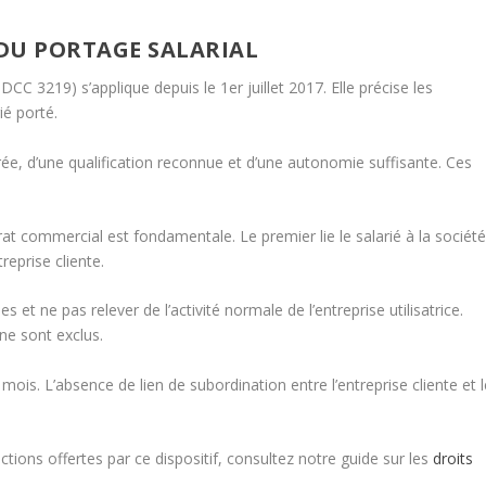
DU PORTAGE SALARIAL
DCC 3219) s’applique depuis le 1er juillet 2017. Elle précise les
ié porté.
érée, d’une qualification reconnue et d’une autonomie suffisante. Ces
ntrat commercial est fondamentale. Le premier lie le salarié à la sociét
reprise cliente.
 et ne pas relever de l’activité normale de l’entreprise utilisatrice.
ne sont exclus.
ois. L’absence de lien de subordination entre l’entreprise cliente et l
tions offertes par ce dispositif, consultez notre guide sur les
droits