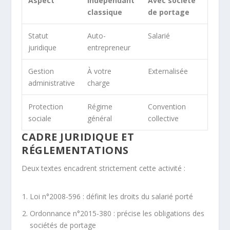
Aspect
Indépendant
Avec société
classique
de portage
Statut
Auto-
Salarié
juridique
entrepreneur
Gestion
À votre
Externalisée
administrative
charge
Protection
Régime
Convention
sociale
général
collective
CADRE JURIDIQUE ET
RÉGLEMENTATIONS
Deux textes encadrent strictement cette activité :
Loi n°2008-596 : définit les droits du salarié porté
Ordonnance n°2015-380 : précise les obligations des
sociétés de portage