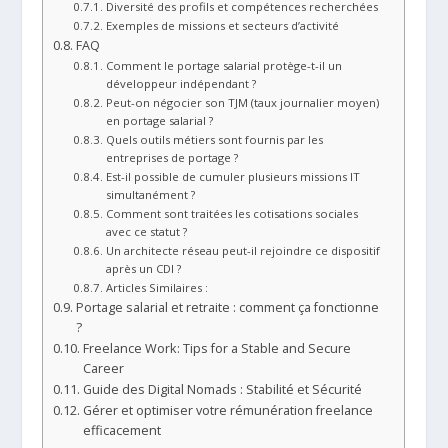
Diversité des profils et compétences recherchées
Exemples de missions et secteurs d’activité
FAQ
Comment le portage salarial protège-t-il un
développeur indépendant ?
Peut-on négocier son TJM (taux journalier moyen)
en portage salarial ?
Quels outils métiers sont fournis par les
entreprises de portage ?
Est-il possible de cumuler plusieurs missions IT
simultanément ?
Comment sont traitées les cotisations sociales
avec ce statut ?
Un architecte réseau peut-il rejoindre ce dispositif
après un CDI ?
Articles Similaires :
Portage salarial et retraite : comment ça fonctionne
?
Freelance Work: Tips for a Stable and Secure
Career
Guide des Digital Nomads : Stabilité et Sécurité
Gérer et optimiser votre rémunération freelance
efficacement