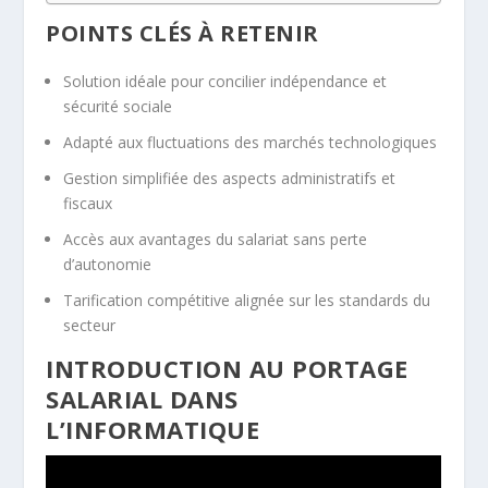
POINTS CLÉS À RETENIR
Solution idéale pour concilier indépendance et
sécurité sociale
Adapté aux fluctuations des marchés technologiques
Gestion simplifiée des aspects administratifs et
fiscaux
Accès aux avantages du salariat sans perte
d’autonomie
Tarification compétitive alignée sur les standards du
secteur
INTRODUCTION AU PORTAGE
SALARIAL DANS
L’INFORMATIQUE