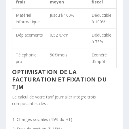
frais
moyen
fiscal
Matériel
Jusqu’à 100%
Déductible
informatique
à 100%
Déplacements
0,52 €/km
Déductible
à 75%
Téléphonie
50€/mois
Exonéré
pro
d’impôt
OPTIMISATION DE LA
FACTURATION ET FIXATION DU
TJM
Le calcul de votre tarif journalier intègre trois
composantes clés :
Charges sociales (45% du HT)
Frais de gestion (5-15%)