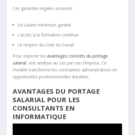
Ces garanties légales assurent :
Un salaire minimum garanti
L’accès à la formation continue
Le respect du code du travail
Pour explorer les
avantages concrets du portage
salarial
, une analyse au cas par cas s’impose. Ce
modèle transforme les contraintes administratives en
opportunités professionnelles durables.
AVANTAGES DU PORTAGE
SALARIAL POUR LES
CONSULTANTS EN
INFORMATIQUE