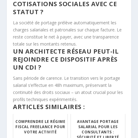
COTISATIONS SOCIALES AVEC CE
STATUT ?
La société de portage prélève automatiquement les
charges salariales et patronales sur chaque facture. Le
reste constitue le net à payer, avec une transparence
totale sur les montants retenus.
UN ARCHITECTE RÉSEAU PEUT-IL
REJOINDRE CE DISPOSITIF APRÈS
UN CDI ?
Sans période de carence. Le transition vers le portage
salarial s’effectue en 48h maximum, préservant la
continuité des droits sociaux – un atout crucial pour les
profils techniques expérimentés.
ARTICLES SIMILAIRES :
COMPRENDRE LE RÉGIME
AVANTAGE PORTAGE
FISCAL FREELANCE POUR
SALARIAL POUR LES
VOTRE ACTIVITÉ
CONSULTANTS :
SÉCURITÉ ET LIBERTÉ