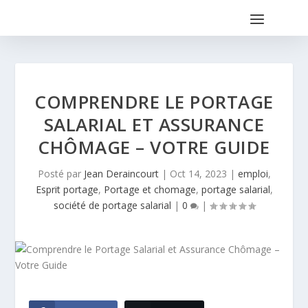
COMPRENDRE LE PORTAGE
SALARIAL ET ASSURANCE
CHÔMAGE – VOTRE GUIDE
Posté par
Jean Deraincourt
|
Oct 14, 2023
|
emploi
,
Esprit portage
,
Portage et chomage
,
portage salarial
,
société de portage salarial
|
0
|