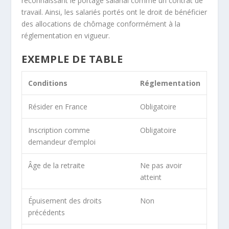
reconnaissant le portage salarial comme un contrat de
travail. Ainsi, les salariés portés ont le droit de bénéficier
des allocations de chômage conformément à la
réglementation en vigueur.
EXEMPLE DE TABLE
Conditions
Réglementation
Résider en France
Obligatoire
Inscription comme
Obligatoire
demandeur d’emploi
Âge de la retraite
Ne pas avoir
atteint
Épuisement des droits
Non
précédents