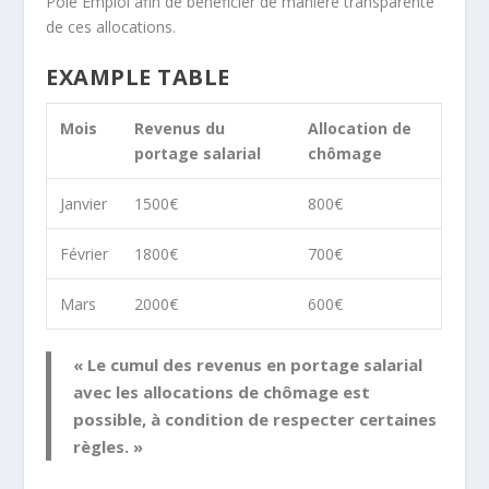
Pôle Emploi afin de bénéficier de manière transparente
de ces allocations.
EXAMPLE TABLE
Mois
Revenus du
Allocation de
portage salarial
chômage
Janvier
1500€
800€
Février
1800€
700€
Mars
2000€
600€
« Le
cumul des revenus
en portage salarial
avec les allocations de chômage est
possible, à condition de respecter certaines
règles. »