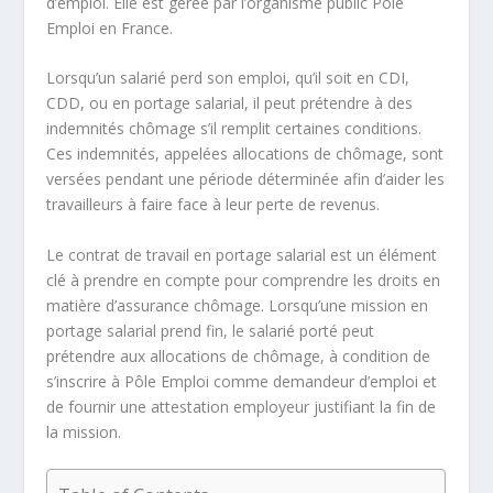
d’emploi. Elle est gérée par l’organisme public Pôle
Emploi en France.
Lorsqu’un salarié perd son emploi, qu’il soit en CDI,
CDD, ou en portage salarial, il peut prétendre à des
indemnités chômage s’il remplit certaines conditions.
Ces indemnités, appelées allocations de chômage, sont
versées pendant une période déterminée afin d’aider les
travailleurs à faire face à leur perte de revenus.
Le
contrat de travail
en portage salarial est un élément
clé à prendre en compte pour comprendre les droits en
matière d’assurance chômage. Lorsqu’une mission en
portage salarial prend fin, le
salarié porté
peut
prétendre aux allocations de chômage, à condition de
s’inscrire à Pôle Emploi comme demandeur d’emploi et
de fournir une attestation employeur justifiant la fin de
la mission.