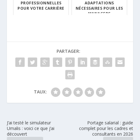
PROFESSIONNELLES
ADAPTATIONS
POUR VOTRE CARRIÈRE
NÉCESSAIRES POUR LES
MANAGERS
PARTAGER:
TAUX:
J’ai testé le simulateur
Portage salarial : guide
Umalis : voici ce que j’ai
complet pour les cadres et
découvert
consultants en 2026