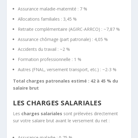
Assurance maladie-maternité : 7 %
Allocations familiales : 3,45 %
Retraite complémentaire (AGIRC-ARRCO) : ~7,87 %
Assurance chômage (part patronale) : 4,05 %
Accidents du travail : ~2 %
Formation professionnelle : 1 %
Autres (FNAL, versement transport, etc.) : ~2-3 %
Total charges patronales estimé : 42 à 45 % du
salaire brut
LES CHARGES SALARIALES
Les
charges salariales
sont prélevées directement
sur votre salaire brut avant le versement du net :
Assurance maladie : 0,75 %