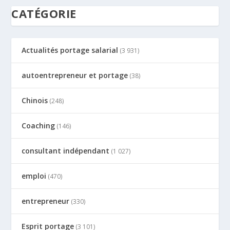
CATÉGORIE
Actualités portage salarial
(3 931)
autoentrepreneur et portage
(38)
Chinois
(248)
Coaching
(146)
consultant indépendant
(1 027)
emploi
(470)
entrepreneur
(330)
Esprit portage
(3 101)