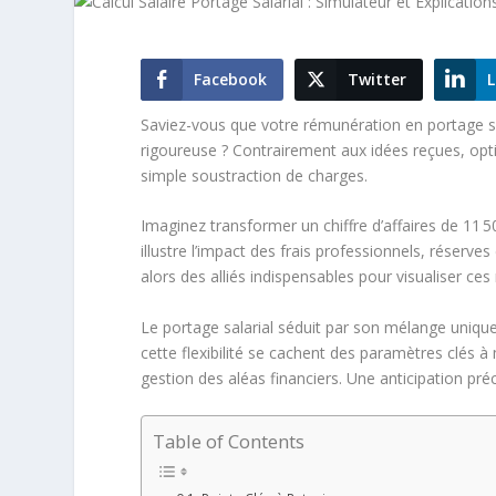
Facebook
Twitter
L
Saviez-vous que votre rémunération en portage sal
rigoureuse ? Contrairement aux idées reçues, opti
simple soustraction de charges.
Imaginez transformer un chiffre d’affaires de 11
illustre l’impact des frais professionnels, réserve
alors des alliés indispensables pour visualiser 
Le portage salarial séduit par son mélange unique
cette flexibilité se cachent des paramètres clés 
gestion des aléas financiers. Une anticipation pré
Table of Contents