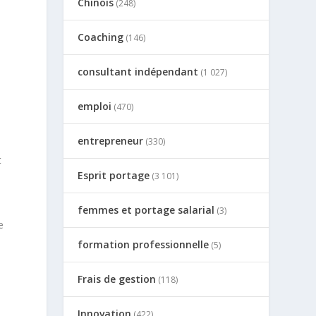
Chinois
(248)
Coaching
(146)
consultant indépendant
(1 027)
emploi
(470)
entrepreneur
(330)
t
Esprit portage
(3 101)
femmes et portage salarial
(3)
e
formation professionnelle
(5)
Frais de gestion
(118)
Innovation
(422)