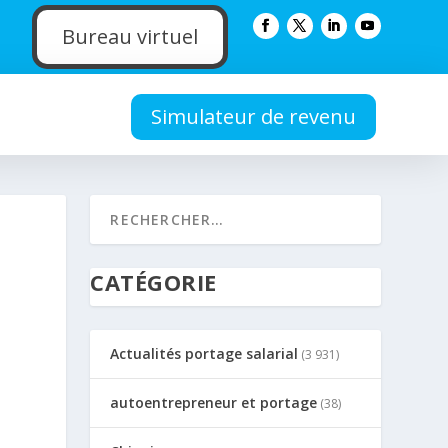
Bureau virtuel
Simulateur de revenu
CATÉGORIE
Actualités portage salarial
(3 931)
autoentrepreneur et portage
(38)