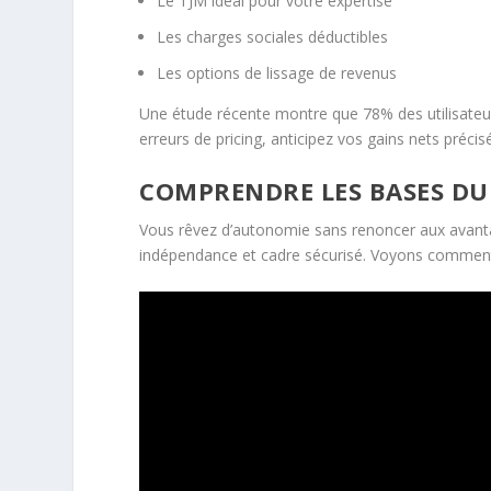
Le TJM idéal pour votre expertise
Les charges sociales déductibles
Les options de lissage de revenus
Une étude récente montre que 78% des utilisateurs
erreurs de pricing, anticipez vos gains nets préci
COMPRENDRE LES BASES DU
Vous rêvez d’autonomie sans renoncer aux avantage
indépendance et cadre sécurisé. Voyons comment