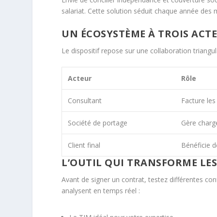
salariat. Cette solution séduit chaque année des mi
UN ÉCOSYSTÈME À TROIS ACT
Le dispositif repose sur une collaboration triangula
Acteur
Rôle
Consultant
Facture les
Société de portage
Gère charge
Client final
Bénéficie d
L’OUTIL QUI TRANSFORME LE
Avant de signer un contrat, testez différentes con
analysent en temps réel :