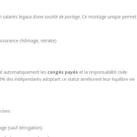
n salariés légaux d’une
société de portage
. Ce montage unique permet
assurance chômage, retraite)
clut automatiquement les
congés payés
et la responsabilité civile
% des indépendants adoptant ce statut améliorent leur équilibre vie
cises :
age (sauf dérogation)