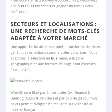
Pour accélérer la discovery d’opportunités, découvrez
nos
outils SEO essentiels
et gagnez du temps dans
l’exécution.
SECTEURS ET LOCALISATIONS :
UNE RECHERCHE DE MOTS-CLÉS
ADAPTÉE À VOTRE MARCHÉ
Une approche locale et sectorielle transforme des listes
génériques en actions commerciales concrètes. Nous
adaptons la sélection au
business
, à la zone
géographique et aux formats de page pour éviter les
faux positifs.
WordStream filtre par 24 verticales (ex. Finance &
Banking, Autos & Vehicles) et par plus de 23
countries
,
ce qui permet d’aligner les résultats sur la réalité du
marché français.