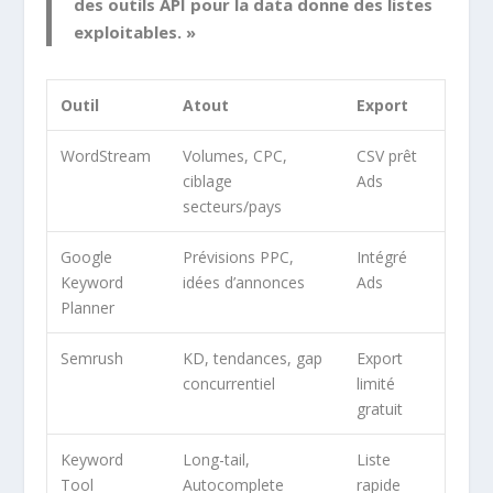
des outils API pour la data donne des listes
exploitables. »
Outil
Atout
Export
WordStream
Volumes, CPC,
CSV prêt
ciblage
Ads
secteurs/pays
Google
Prévisions PPC,
Intégré
Keyword
idées d’annonces
Ads
Planner
Semrush
KD, tendances, gap
Export
concurrentiel
limité
gratuit
Keyword
Long-tail,
Liste
Tool
Autocomplete
rapide