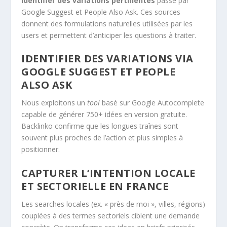
Identifier des variations pertinentes
passe par
Google Suggest et People Also Ask. Ces sources
donnent des formulations naturelles utilisées par les
users et permettent d’anticiper les questions à traiter.
IDENTIFIER DES VARIATIONS VIA
GOOGLE SUGGEST ET PEOPLE
ALSO ASK
Nous exploitons un
tool
basé sur Google Autocomplete
capable de générer 750+ idées en version gratuite.
Backlinko confirme que les longues traînes sont
souvent plus proches de l’action et plus simples à
positionner.
CAPTURER L’INTENTION LOCALE
ET SECTORIELLE EN FRANCE
Les searches locales (ex. « près de moi », villes, régions)
couplées à des termes sectoriels ciblent une demande