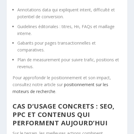
Annotations data qui expliquent intent, difficulté et
potentiel de conversion.
Guidelines éditoriales : titres, Hn, FAQs et maillage
interne.
Gabarits pour pages transactionnelles et
comparatives.
Plan de measurement pour suivre trafic, positions et
revenus.
Pour approfondir le positionnement et son impact,
consultez notre article sur
positionnement sur les
moteurs de recherche
.
CAS D’USAGE CONCRETS : SEO,
PPC ET CONTENUS QUI
PERFORMENT AUJOURD’HUI
Sur le terrain, les meilleures actions combinent