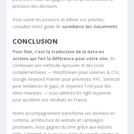
précision des décisions.
Pour suivre les positions et affiner vos priorités,
consultez notre guide de
surveillance des classements
.
CONCLUSION
Pour finir, c’est la traduction de la data en
actions qui fait la différence pour votre site.
En
combinant une méthode éprouvée et des tools
complémentaires — WordStream pour volumes & CSV,
Google Keyword Planner pour prévisions PPC, Semrush
pour tendances et gaps, et Keyword Tool pour des
idées massives — vous obtenez les right keywords
pour accélérer vos résultats en France.
Notre accompagnement transforme ces données en
contenu, architecture de website et campaigns
prioritaires. Vous gagnez du time grâce aux exports
prêts à l’import et à une vue claire du search volume et