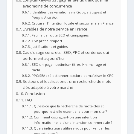
Long-tail keywords : gagner vite du trafic qualifié
avec moins de concurrence
Identifier des variations via Google Suggest et
People Also Ask
Capturer l’intention locale et sectorielle en France
Livrables de notre service en France
Feuille de route SEO et campagnes
CSV prêt à l’import
Justifications et guides
Cas d’usage concrets : SEO, PPC et contenus qui
performent aujourd’hui
SEO on-page : optimiser titres, Hn, maillage et
méta
PPC/SEA : sélectionner, exclure et maîtriser le CPC
Secteurs et localisations : une recherche de mots-
clés adaptée à votre marché
Conclusion
FAQ
Qu’est-ce que la recherche de mots-clés et
pourquoi est-elle essentielle pour mon site ?
Comment distingue-t-on une intention
informationnelle d’une intention commerciale ?
Quels indicateurs utilisez-vous pour valider les
opportunités ?