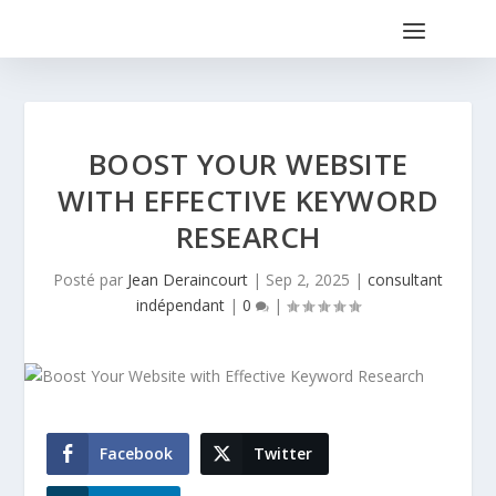
BOOST YOUR WEBSITE
WITH EFFECTIVE KEYWORD
RESEARCH
Posté par
Jean Deraincourt
|
Sep 2, 2025
|
consultant
indépendant
|
0
|
Facebook
Twitter