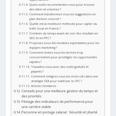
Quels outils recommandez-vous pour trouver
des idées et volumes ?
Comment transformez-vous les suggestions en
plan d’action concret ?
Quelle est la meilleure méthode pour capter du
trafic local en France ?
Combien de temps avant de voir des résultats en
SEO et en PPC ?
Proposez-vous des livrables exploitables pour les
équipes marketing ?
Comment évitez-vous les termes trop
concurrentiels pour privilégier les opportunités
rapides ?
Travaillez-vous avec des outils gratuits et
payants ?
Comment intégrez-vous les mots-clés dans une
stratégie SEA pour maîtriser le CPC ?
Articles Similaires :
Conseils pour une meilleure gestion du temps et
des priorités
Pilotage des indicateurs de performance pour
une carrière stable
Personne en portage salarial : Sécurité et Liberté