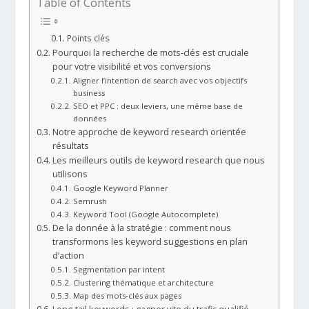
Table of Contents
Points clés
Pourquoi la recherche de mots-clés est cruciale
pour votre visibilité et vos conversions
Aligner l’intention de search avec vos objectifs
business
SEO et PPC : deux leviers, une même base de
données
Notre approche de keyword research orientée
résultats
Les meilleurs outils de keyword research que nous
utilisons
Google Keyword Planner
Semrush
Keyword Tool (Google Autocomplete)
De la donnée à la stratégie : comment nous
transformons les keyword suggestions en plan
d’action
Segmentation par intent
Clustering thématique et architecture
Map des mots‑clés aux pages