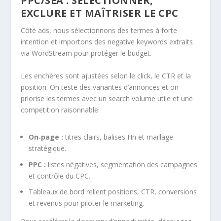
PPC/SEA : SÉLECTIONNER,
EXCLURE ET MAÎTRISER LE CPC
Côté ads, nous sélectionnons des termes à forte
intention et importons des negative keywords extraits
via WordStream pour protéger le budget.
Les enchères sont ajustées selon le click, le CTR et la
position. On teste des variantes d’annonces et on
priorise les termes avec un search volume utile et une
competition raisonnable.
On‑page :
titres clairs, balises Hn et maillage
stratégique.
PPC :
listes négatives, segmentation des campagnes
et contrôle du CPC.
Tableaux de bord relient positions, CTR, conversions
et revenus pour piloter le marketing.