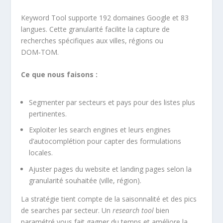
Keyword Tool supporte 192 domaines Google et 83
langues. Cette granularité facilite la capture de
recherches spécifiques aux villes, régions ou
DOM‑TOM.
Ce que nous faisons :
Segmenter par secteurs et pays pour des listes plus
pertinentes.
Exploiter les search engines et leurs engines
d’autocomplétion pour capter des formulations
locales.
Ajuster pages du website et landing pages selon la
granularité souhaitée (ville, région).
La stratégie tient compte de la saisonnalité et des pics
de searches par secteur. Un
research tool
bien
paramétré vous fait gagner du temps et améliore la