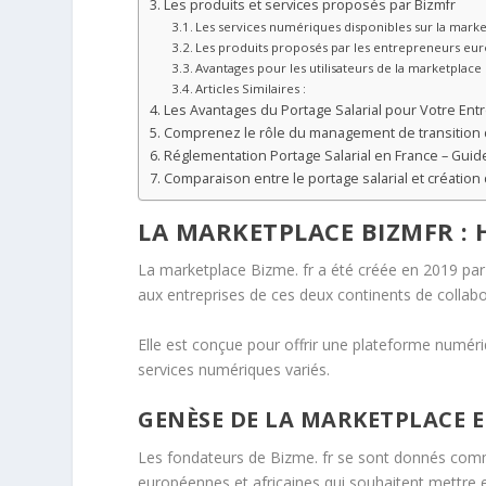
Les produits et services proposés par Bizmfr
Les services numériques disponibles sur la mark
Les produits proposés par les entrepreneurs eur
Avantages pour les utilisateurs de la marketplace
Articles Similaires :
Les Avantages du Portage Salarial pour Votre Ent
Comprenez le rôle du management de transition d
Réglementation Portage Salarial en France – Guid
Comparaison entre le portage salarial et création
LA MARKETPLACE BIZMFR : 
La marketplace Bizme. fr a été créée en 2019 par
aux entreprises de ces deux continents de collab
Elle est conçue pour offrir une plateforme numéri
services numériques variés.
GENÈSE DE LA MARKETPLACE 
Les fondateurs de Bizme. fr se sont donnés comme
européennes et africaines qui souhaitent mettre 