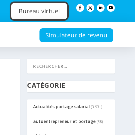
Bureau virtuel
Simulateur de revenu
CATÉGORIE
Actualités portage salarial
(3 931)
autoentrepreneur et portage
(38)