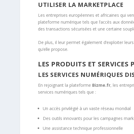
UTILISER LA MARKETPLACE
Les entreprises européennes et africaines qui ven
plateforme numérique tels que l’accès aux données
des transactions sécurisées et une certaine soupl
De plus, il leur permet également d’exploiter leur
qu’elle propose.
LES PRODUITS ET SERVICES
LES SERVICES NUMÉRIQUES D
En rejoignant la plateforme
Bizme.fr
, les entrep
services numériques tels que :
Un accès privilégié à un vaste réseau mondial
Des outils innovants pour les campagnes marke
Une assistance technique professionnelle