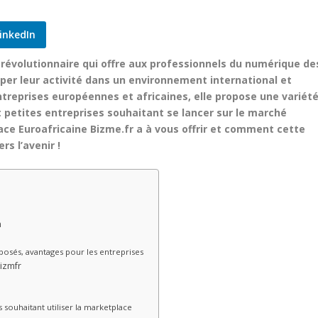
inkedIn
révolutionnaire qui offre aux professionnels du numérique de
per leur activité dans un environnement international et
treprises européennes et africaines, elle propose une variét
t petites entreprises souhaitant se lancer sur le marché
ce Euroafricaine Bizme.fr a à vous offrir et comment cette
s l’avenir !
n
oposés, avantages pour les entreprises
izmfr
 souhaitant utiliser la marketplace