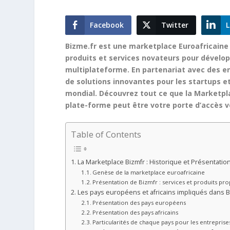
Facebook
Twitter
L
Bizme.fr est une marketplace Euroafricaine 
produits et services novateurs pour dévelop
multiplateforme. En partenariat avec des en
de solutions innovantes pour les startups e
mondial. Découvrez tout ce que la Marketpla
plate-forme peut être votre porte d’accès ver
Table of Contents
La Marketplace Bizmfr : Historique et Présentatio
Genèse de la marketplace euroafricaine
Présentation de Bizmfr : services et produits pr
Les pays européens et africains impliqués dans B
Présentation des pays européens
Présentation des pays africains
Particularités de chaque pays pour les entreprises