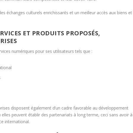
 des échanges culturels enrichissants et un meilleur accès aux biens et
ERVICES ET PRODUITS PROPOSÉS,
RISES
rvices numériques pour ses utilisateurs tels que :
tional
s
eprises disposent également d’un cadre favorable au développement
elles peuvent établir des partenariats à long terme, ceci sans avoir à
e international.