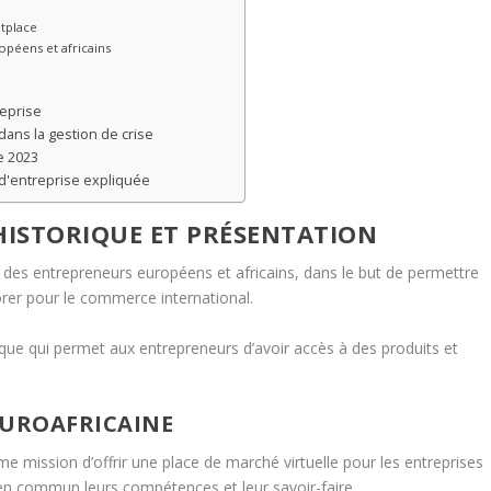
etplace
opéens et africains
reprise
ans la gestion de crise
e 2023
 d'entreprise expliquée
HISTORIQUE ET PRÉSENTATION
 des entrepreneurs européens et africains, dans le but de permettre
orer pour le commerce international.
que qui permet aux entrepreneurs d’avoir accès à des produits et
EUROAFRICAINE
 mission d’offrir une place de marché virtuelle pour les entreprises
en commun leurs compétences et leur savoir-faire.