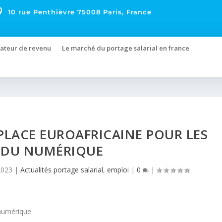

10 rue Penthièvre 75008 Paris, France
ateur de revenu
Le marché du portage salarial en france
PLACE EUROAFRICAINE POUR LES
 DU NUMÉRIQUE
2023
|
Actualités portage salarial
,
emploi
|
0
|