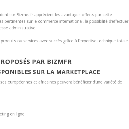
dent sur Bizme. fr apprécient les avantages offerts par cette
 pertinentes sur le commerce international, la possibilité d’effectuer
esse administrative.
s produits ou services avec succès grâce à l’expertise technique totale
 PROPOSÉS PAR BIZMFR
ISPONIBLES SUR LA MARKETPLACE
rises européennes et africaines peuvent bénéficier d’une variété de
ting en ligne