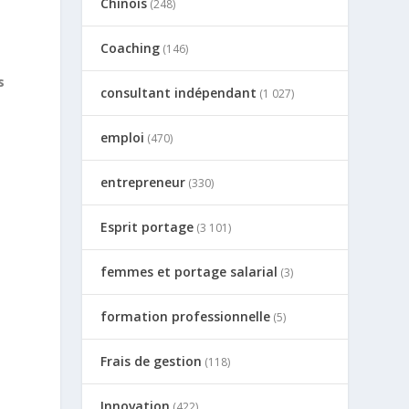
Chinois
(248)
Coaching
(146)
s
consultant indépendant
(1 027)
é
emploi
(470)
entrepreneur
(330)
Esprit portage
(3 101)
femmes et portage salarial
(3)
formation professionnelle
(5)
Frais de gestion
(118)
Innovation
(422)