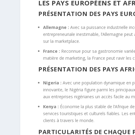
LES PAYS EUROPÉENS ET AF
PRÉSENTATION DES PAYS EUR
Allemagne :
Avec sa puissance industrielle inc
entrepreneuriale inestimable, l’Allemagne peu
sur la marketplace.
France :
Reconnue pour sa gastronomie variée, 
matière de marketing, la France peut ravir le
PRÉSENTATION DES PAYS AFR
Nigeria :
Avec une population dynamique en ple
innovante, le Nigéria figure parmi les princip
aux entreprises nigérianes un accès facile au 
Kenya :
Économie la plus stable de l’Afrique de
services touristiques et culturels fiables. Les
clients à travers le monde.
PARTICULARITÉS DE CHAQUE 