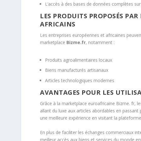
L’accès à des bases de données complètes sur
LES PRODUITS PROPOSÉS PAR
AFRICAINS
Les entreprises européennes et africaines peuvent 
marketplace
Bizme.fr
, notamment :
Produits agroalimentaires locaux
Biens manufacturés artisanaux
Articles technologiques modernes
AVANTAGES POUR LES UTILIS
Grâce à la marketplace euroafricaine Bizme. fr, 
allant du luxe aux articles abordables en passant p
une meilleure expérience en visitant la plateforme
En plus de faciliter les échanges commerciaux in
meilleur accès aux biens et services du monde ent