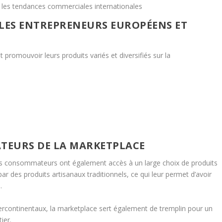
 les tendances commerciales internationales
 LES ENTREPRENEURS EUROPÉENS ET
promouvoir leurs produits variés et diversifiés sur la
ATEURS DE LA MARKETPLACE
les consommateurs ont également accès à un large choix de produits
ar des produits artisanaux traditionnels, ce qui leur permet d’avoir
.
tercontinentaux, la marketplace sert également de tremplin pour un
ier.