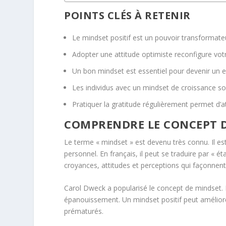
POINTS CLÉS À RETENIR
Le mindset positif est un pouvoir transformateur
Adopter une
attitude optimiste
reconfigure votr
Un bon mindset est essentiel pour devenir un e
Les individus avec un mindset de croissance son
Pratiquer la
gratitude
régulièrement permet d’at
COMPRENDRE LE CONCEPT DU
Le terme « mindset » est devenu très connu. Il est 
personnel
. En français, il peut se traduire par « é
croyances
,
attitudes
et perceptions qui façonnent
Carol Dweck a popularisé le concept de mindset. 
épanouissement. Un mindset positif peut améliorer
prématurés.