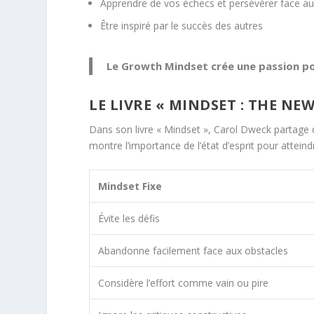
Apprendre de vos échecs et persévérer face au
Être inspiré par le succès des autres
Le Growth Mindset crée une passion pou
LE LIVRE « MINDSET : THE N
Dans son livre « Mindset », Carol Dweck partage 
montre l’importance de l’état d’esprit pour atteind
Mindset Fixe
Évite les défis
Abandonne facilement face aux
obstacles
Considère l’effort comme vain ou pire