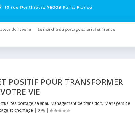

10 rue Penthièvre 75008 Paris, France
ateur de revenu
Le marché du portage salarial en france
T POSITIF POUR TRANSFORMER
VOTRE VIE
ctualités portage salarial
,
Management de transition
,
Managers de
tage et chomage
|
0
|