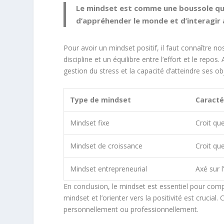
Le mindset est comme une boussole qui
d’appréhender le monde et d’interagir a
Pour avoir un mindset positif, il faut connaître no
discipline et un équilibre entre l’effort et le repo
gestion du stress
et la capacité d’atteindre ses
obj
Type de mindset
Caracté
Mindset fixe
Croit qu
Mindset de croissance
Croit qu
Mindset entrepreneurial
Axé sur l
En conclusion, le mindset est essentiel pour com
mindset et l’orienter vers la positivité est crucial
personnellement ou professionnellement.