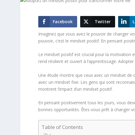
Facebook
Twitter
L
Imaginez que vous avez le pouvoir de changer votr
pouvoir, c’est le
mindset positif
. En pensant posit
Le
mindset positif
est crucial pour la
motivation
e
rend résilient et ouvert à l’apprentissage. Adopte
Une étude montre que ceux avec un mindset de cr
avec un mindset fixe. Les gens qui sont reconnais
montrent l’impact d’un
mindset positif
.
En pensant positivement tous les jours, vous deve
bonnes
opportunités
. Êtes-vous prêt à changer vo
Table of Contents