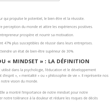
 qui propulse le potentiel, le bien-être et la
réussite
.
e perception du monde et attire les expériences positives.
ntrepreneur prospère et nourrir sa
motivation
.
t 47% plus susceptibles de réussir dans leurs entreprises.
teindre un état de bien-être supérieur de 30%.
 « MINDSET » : LA DÉFINITION
utilisé dans la psychologie, l’éducation et le
développement
tat d’esprit », « mentalité » ou « philosophie de vie ». Il représente nos
 notre vision du monde.
Elle a montré l’importance de notre mindset pour notre
 notre tolérance à la douleur et réduire les risques de décès