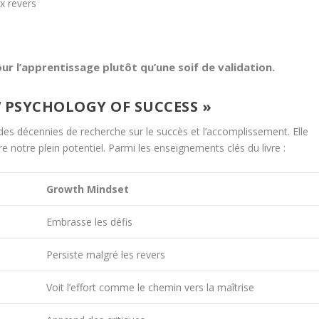
x revers
r l’apprentissage plutôt qu’une soif de validation.
EW PSYCHOLOGY OF SUCCESS »
des décennies de recherche sur le succès et l’accomplissement. Elle
re notre plein potentiel. Parmi les enseignements clés du livre :
Growth Mindset
Embrasse les défis
Persiste malgré les revers
Voit l’effort comme le chemin vers la maîtrise