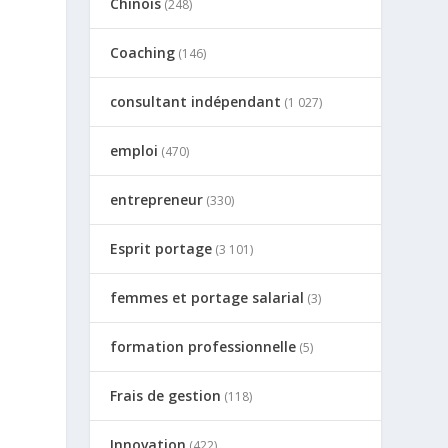
Chinois
(248)
Coaching
(146)
consultant indépendant
(1 027)
emploi
(470)
entrepreneur
(330)
Esprit portage
(3 101)
s
femmes et portage salarial
(3)
formation professionnelle
(5)
Frais de gestion
(118)
Innovation
(422)