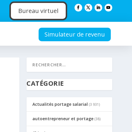
Bureau virtuel
Simulateur de revenu
CATÉGORIE
Actualités portage salarial
(3 931)
autoentrepreneur et portage
(38)