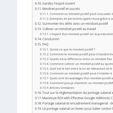
Gardez l’esprit ouvert
Mindset positif et succès
Comment un mindset positif peut vous aider à 
Exemples de personnes ayant réussi grâce à u
Surmonter les défis avec un mindset positif
Cultiver un mindset positif au travail
L’impact d’un mindset positif sur la productivité
Conclusion
FAQ
Qu’est-ce que le mindset positif ?
Comment le mindset positif peut-il transforme
Quelle est la différence entre un mindset fixe
Comment cultiver un mindset positif au quoti
Quel est le lien entre la loi de l’attraction et le
Comment un mindset positif peut-il m’aider à 
Quels sont les avantages d’un mindset positif au
Comment puis-je maintenir un mindset positif
Articles Similaires :
Tout sur la règlementation du portage salarial
Maximize ROI with Effective Google AdWords C
Portage salarial et encadrement managerial : dé
Le portage salarial un levier pour lutter contr