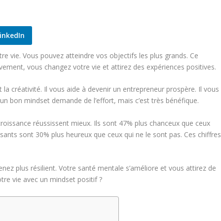
inkedIn
e vie. Vous pouvez atteindre vos objectifs les plus grands. Ce
ivement, vous changez votre vie et attirez des expériences positives.
t la
créativité
. Il vous aide à devenir un entrepreneur prospère. Il vous
r un bon mindset demande de l’effort, mais c’est très bénéfique.
oissance réussissent mieux. Ils sont 47% plus chanceux que ceux
sants sont 30% plus heureux que ceux qui ne le sont pas. Ces chiffre
nez plus résilient. Votre
santé mentale
s’améliore et vous attirez de
tre vie avec un mindset positif ?