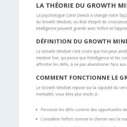
LA THÉORIE DU GROWTH MI
La psychologue Carol Dweck a changé notre façon de
du
Growth Mindset
, ou
état d’esprit
de
croissance
intelligence
peuvent grandir avec l’effort et l’appr
DÉFINITION DU GROWTH MIN
Le
Growth Mindset
c’est croire que l’on peut amél
mindset fixe, qui pense que l’intelligence et les
affronter les défis, à ne pas abandonner face au
COMMENT FONCTIONNE LE G
Le
Growth Mindset
repose sur la capacité du cer
mentalité, vous êtes plus enclin à :
Percevoir les défis comme des
opportunités
de
Considérer l’effort comme le chemin vers la maî