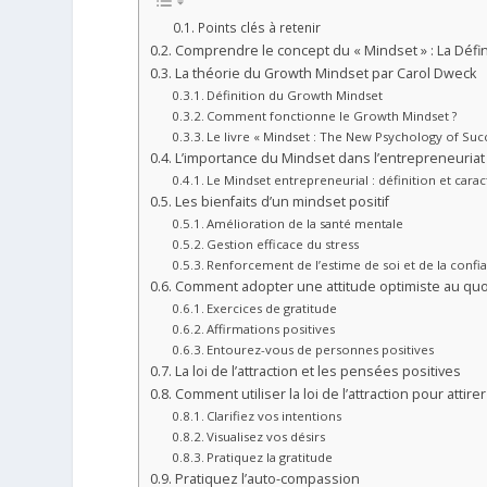
Points clés à retenir
Comprendre le concept du « Mindset » : La Défin
La théorie du Growth Mindset par Carol Dweck
Définition du Growth Mindset
Comment fonctionne le Growth Mindset ?
Le livre « Mindset : The New Psychology of Suc
L’importance du Mindset dans l’entrepreneuriat
Le Mindset entrepreneurial : définition et carac
Les bienfaits d’un mindset positif
Amélioration de la santé mentale
Gestion efficace du stress
Renforcement de l’estime de soi et de la confi
Comment adopter une attitude optimiste au quo
Exercices de gratitude
Affirmations positives
Entourez-vous de personnes positives
La loi de l’attraction et les pensées positives
Comment utiliser la loi de l’attraction pour attir
Clarifiez vos intentions
Visualisez vos désirs
Pratiquez la gratitude
Pratiquez l’auto-compassion