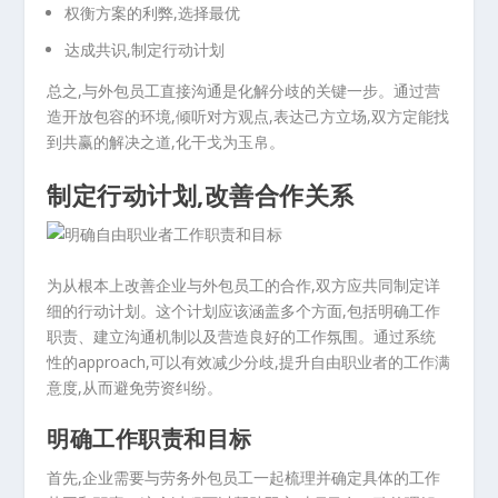
权衡方案的利弊,选择最优
达成共识,制定行动计划
总之,与外包员工直接沟通是化解分歧的关键一步。通过营
造开放包容的环境,倾听对方观点,表达己方立场,双方定能找
到共赢的解决之道,化干戈为玉帛。
制定行动计划,改善合作关系
为从根本上改善企业与外包员工的合作,双方应共同制定详
细的行动计划。这个计划应该涵盖多个方面,包括明确工作
职责、建立沟通机制以及营造良好的工作氛围。通过系统
性的approach,可以有效减少分歧,提升自由职业者的工作满
意度,从而避免劳资纠纷。
明确工作职责和目标
首先,企业需要与劳务外包员工一起梳理并确定具体的工作