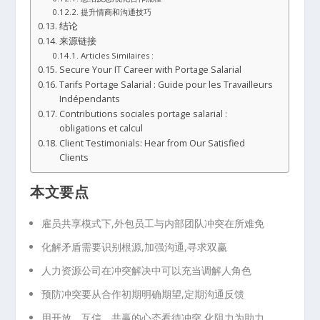
提升情商和沟通技巧
结论
来源链接
Articles Similaires :
Secure Your IT Career with Portage Salarial
Tarifs Portage Salarial : Guide pour les Travailleurs
Indépendants
Contributions sociales portage salarial :
obligations et calcul
Client Testimonials: Hear from Our Satisfied
Clients
本文要点
雇员共享模式下,外包员工与内部团队冲突在所难免
化解矛盾需要识别根源,加强沟通,寻求双赢
人力资源公司在冲突解决中可以充当调解人角色
预防冲突要从合作初期明确期望,定期沟通反馈
用开放、互信、共赢的心态看待冲突,化阻力为助力