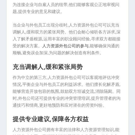
为连接企业与自雇人员的纽带,他们能够客观公正地审视问
题,提供专业的意见和建议。
当企业与外包员工出现分歧时,人力资源外包公司可以充当
调解人,缓和双方的紧张局势。他们会耐心倾听各方诉求,深
入了解矛盾根源,运用丰富的职业顾问经验,寻求双方都能接
受的解决方案。
人力资源外包公司的参与
,能够确保沟通的
顺畅,避免误会加深,为问题的解决创造有利条件。
充当调解人,缓和紧张局势
作为中立的第三方,人力资源外包公司可以客观地评估冲突
情况,平衡企业与外包员工的利益诉求。他们擅长化解矛盾,
能够营造开放包容的氛围,鼓励双方坦诚交流,消除隔阂。同
时,外包公司还可提供专业的冲突管理培训,提升管理者的沟
通技巧和情商,更好地预防和应对潜在的劳资纠纷。
提供专业建议,保障各方权益
人力资源外包公司拥有丰富的法律和人力资源管理知识,能