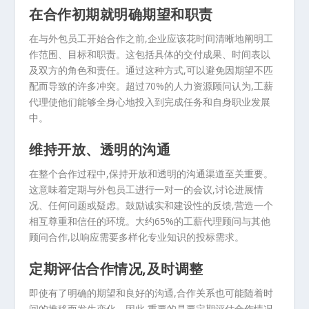
在合作初期就明确期望和职责
在与外包员工开始合作之前,企业应该花时间清晰地阐明工
作范围、目标和职责。这包括具体的交付成果、时间表以
及双方的角色和责任。通过这种方式,可以避免因期望不匹
配而导致的许多冲突。超过70%的人力资源顾问认为,工薪
代理使他们能够全身心地投入到完成任务和自身职业发展
中。
维持开放、透明的沟通
在整个合作过程中,保持开放和透明的沟通渠道至关重要。
这意味着定期与外包员工进行一对一的会议,讨论进展情
况、任何问题或疑虑。鼓励诚实和建设性的反馈,营造一个
相互尊重和信任的环境。大约65%的工薪代理顾问与其他
顾问合作,以响应需要多样化专业知识的投标需求。
定期评估合作情况,及时调整
即使有了明确的期望和良好的沟通,合作关系也可能随着时
间的推移而发生变化。因此,重要的是要定期评估合作情况,