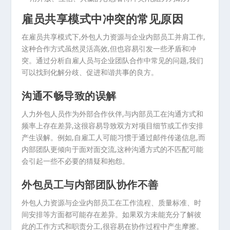
雇员共享模式中冲突的常见原因
在雇员共享模式下,外包人力资源与企业内部员工并肩工作,
这种合作方式虽然灵活高效,但也容易引发一些矛盾和冲
突。通过分析自雇人员与企业团队合作中常见的问题,我们
可以找到化解分歧、促进和谐共事的良方。
沟通不畅导致的误解
人力外包人员作为外部合作伙伴,与内部员工在沟通方式和
频率上存在差异,这很容易导致双方对项目细节或工作安排
产生误解。例如,自雇工人可能习惯于通过邮件传递信息,而
内部团队更倾向于面对面交流,这种沟通方式的不匹配可能
会引起一些不必要的猜疑和抱怨。
外包员工与内部团队协作不善
外包人力资源与企业内部员工在工作流程、质量标准、时
间安排等方面都可能存在差异。如果双方未能充分了解彼
此的工作方式和职责分工,很容易在协作过程中产生摩擦。