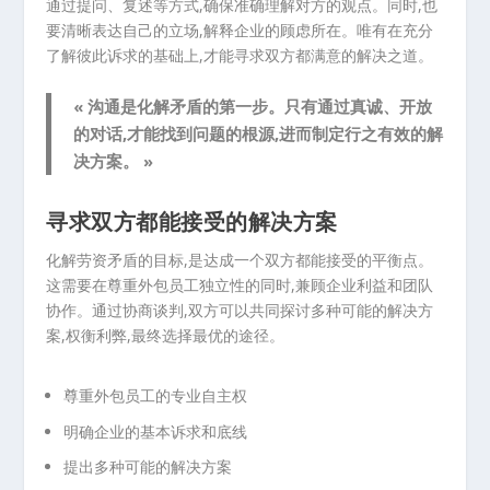
通过提问、复述等方式,确保准确理解对方的观点。同时,也
要清晰表达自己的立场,解释企业的顾虑所在。唯有在充分
了解彼此诉求的基础上,才能寻求双方都满意的解决之道。
« 沟通是化解矛盾的第一步。只有通过真诚、开放
的对话,才能找到问题的根源,进而制定行之有效的解
决方案。 »
寻求双方都能接受的解决方案
化解劳资矛盾的目标,是达成一个双方都能接受的平衡点。
这需要在尊重外包员工独立性的同时,兼顾企业利益和团队
协作。通过协商谈判,双方可以共同探讨多种可能的解决方
案,权衡利弊,最终选择最优的途径。
尊重外包员工的专业自主权
明确企业的基本诉求和底线
提出多种可能的解决方案