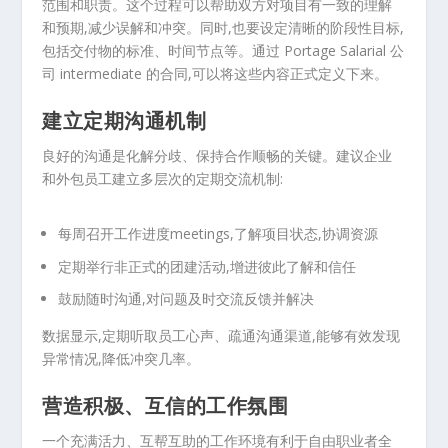
范围和职责。这个过程可以帮助双方对项目有一致的理解
和预期,减少误解和冲突。同时,也要设定清晰的阶段性目标,
包括交付物的标准、时间节点等。通过 Portage Salarial 公
司 intermediate 的合同,可以将这些内容正式定义下来。
建立定期沟通机制
良好的沟通是化解分歧、保持合作顺畅的关键。建议企业
和外包员工建立多层次的定期交流机制:
每周召开工作进度meetings,了解项目状态,协调资源
定期举行非正式的团建活动,增进彼此了解和信任
鼓励随时沟通,对问题及时交流反馈并解决
数据显示,定期听取员工心声、疏通沟通渠道,能够有效发现
异常情况,降低冲突几率。
营造积极、互信的工作氛围
一个充满活力、互帮互助的工作环境有利于自由职业者全