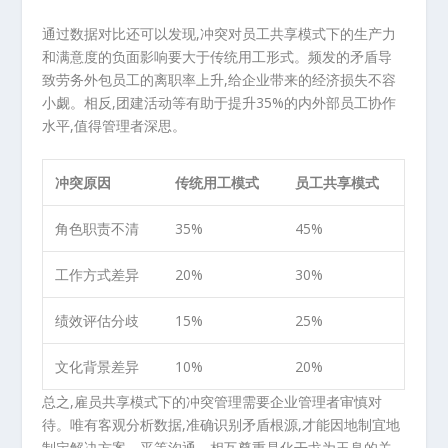
通过数据对比还可以发现,冲突对员工共享模式下的生产力
和满意度的负面影响要大于传统用工形式。频发的矛盾导
致劳务外包员工的离职率上升,给企业带来的经济损失不容
小觑。相反,团建活动等有助于提升35%的内外部员工协作
水平,值得管理者深思。
冲突原因
传统用工模式
员工共享模式
角色职责不清
35%
45%
工作方式差异
20%
30%
绩效评估分歧
15%
25%
文化背景差异
10%
20%
总之,雇员共享模式下的冲突管理需要企业管理者审慎对
待。唯有客观分析数据,准确识别矛盾根源,才能因地制宜地
制定解决方案。平等沟通、相互尊重是化干戈为玉帛的关