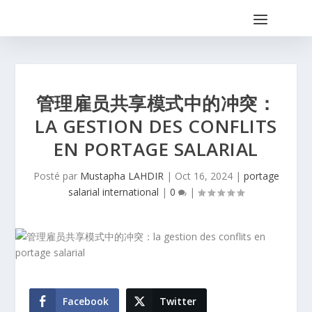
管理雇员共享模式中的冲突：
LA GESTION DES CONFLITS
EN PORTAGE SALARIAL
Posté par
Mustapha LAHDIR
|
Oct 16, 2024
|
portage
salarial international
|
0
|
Facebook
Twitter