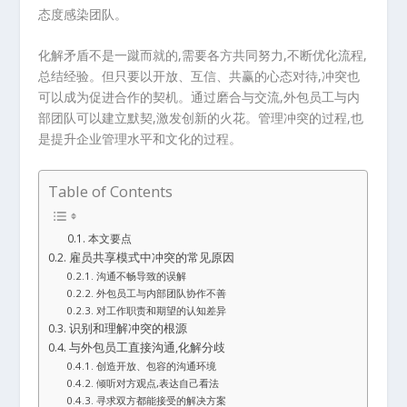
态度感染团队。
化解矛盾不是一蹴而就的,需要各方共同努力,不断优化流程,
总结经验。但只要以开放、互信、共赢的心态对待,冲突也
可以成为促进合作的契机。通过磨合与交流,外包员工与内
部团队可以建立默契,激发创新的火花。管理冲突的过程,也
是提升企业管理水平和文化的过程。
Table of Contents
本文要点
雇员共享模式中冲突的常见原因
沟通不畅导致的误解
外包员工与内部团队协作不善
对工作职责和期望的认知差异
识别和理解冲突的根源
与外包员工直接沟通,化解分歧
创造开放、包容的沟通环境
倾听对方观点,表达自己看法
寻求双方都能接受的解决方案