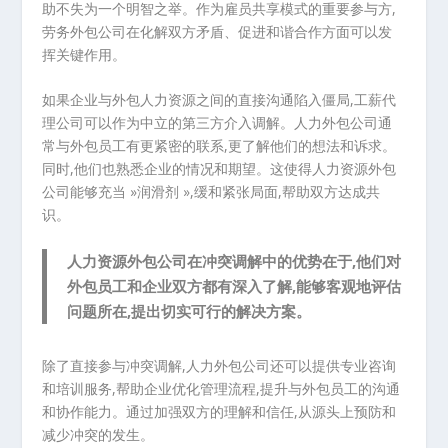
助不失为一个明智之举。作为雇员共享模式的重要参与方,
劳务外包公司在化解双方矛盾、促进和谐合作方面可以发
挥关键作用。
如果企业与外包人力资源之间的直接沟通陷入僵局,工薪代
理公司可以作为中立的第三方介入调解。人力外包公司通
常与外包员工有更紧密的联系,更了解他们的想法和诉求。
同时,他们也熟悉企业的情况和期望。这使得人力资源外包
公司能够充当 »润滑剂 »,缓和紧张局面,帮助双方达成共
识。
人力资源外包公司在冲突调解中的优势在于,他们对
外包员工和企业双方都有深入了解,能够客观地评估
问题所在,提出切实可行的解决方案。
除了直接参与冲突调解,人力外包公司还可以提供专业咨询
和培训服务,帮助企业优化管理流程,提升与外包员工的沟通
和协作能力。通过加强双方的理解和信任,从源头上预防和
减少冲突的发生。