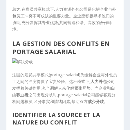
总之,在雇员共享模式下,人力资源外包公司是化解企业与外
包员工冲突不可或缺的重要力量。企业应积极寻求他们的
协助,充分发挥其专业优势,共同营造和谐、高效的合作环
境。
LA GESTION DES CONFLITS EN
PORTAGE SALARIAL
法国的雇员共享模式(portage salarial)为缓解企业与外包员
工之间的冲突提供了宝贵经验。这种模式下,
人力外包
公司
发挥着关键作用,充当调解人来化解紧张局势。当企业和
自
由职业者
之间出现分歧时,portage salarial公司能够客观分
析问题根源,区分事实和情绪因素,帮助双方
减少分歧
。
IDENTIFIER LA SOURCE ET LA
NATURE DU CONFLIT