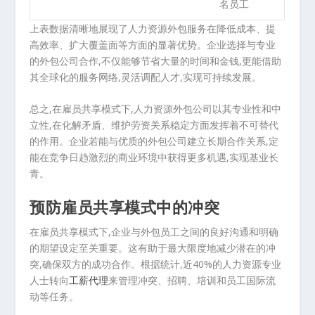
名员工
上表数据清晰地展现了人力资源外包服务在降低成本、提
高效率、扩大覆盖面等方面的显著优势。企业选择与专业
的外包公司合作,不仅能够节省大量的时间和金钱,更能借助
其全球化的服务网络,灵活调配人才,实现可持续发展。
总之,在雇员共享模式下,人力资源外包公司以其专业性和中
立性,在化解矛盾、维护劳资关系稳定方面发挥着不可替代
的作用。企业若能与优质的外包公司建立长期合作关系,定
能在竞争日趋激烈的商业环境中获得更多机遇,实现基业长
青。
预防雇员共享模式中的冲突
在雇员共享模式下,企业与外包员工之间的良好沟通和明确
的期望设定至关重要。这有助于最大限度地减少潜在的冲
突,确保双方的成功合作。根据统计,近40%的人力资源专业
人士转向
工薪代理
来管理冲突、招聘、培训和员工国际流
动等任务。