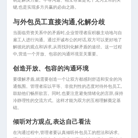
键,也是实现多方共赢的必由之路。
与外包员工直接沟通,化解分歧
当面临劳资关系中的矛盾时,企业管理者应积极主动地与自
雇工人进行沟通。通过开诚布公的对话,双方可以更好地了
解彼此的观点和诉求,从而找到化解矛盾的途径。这一过程
中,营造一个开放、包容的沟通环境至关重要。
创造开放、包容的沟通环境
要缓解矛盾,就需要创造一个让双方都感到舒适和安全的沟
通氛围。管理者应以平等、非批判性的态度对待外包员工,
鼓励他们畅所欲言。同时,也要注意避免情绪化的言辞,保持
冷静理性的交流方式。这样才能为双方的互相理解奠定基
础。
倾听对方观点,表达自己看法
在沟通过程中,管理者要认真倾听外包员工的想法和诉求。